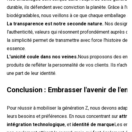
durable, ils défendent avec conviction la planète. Grâce à l'ut
biodégradables, nous veillons à ce que chaque emballage ait
La transparence est notre seconde nature.
Nos designs m
l'authenticité, valeurs qui résonnent profondément auprès 
la simplicité permet de transmettre avec force l'histoire de v
essence.
L'unicité coule dans nos veines.
Nous proposons des embal
produits de refléter la personnalité de vos clients. Ils n'achè
une part de leur identité.
Conclusion : Embrasser l'avenir de l'em
Pour réussir à mobiliser la génération Z, nous devons adapte
leurs besoins et préférences. En nous concentrant sur
attra
intégration technologique
, et
identité de marque
Les entr