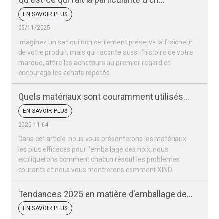
emballage de noix ?
EN SAVOIR PLUS
05/11/2025
Imaginez un sac qui non seulement préserve la fraîcheur
de votre produit, mais qui raconte aussi l'histoire de votre
marque, attire les acheteurs au premier regard et
encourage les achats répétés.
Quels matériaux sont couramment utilisés
pour les sacs d'emballage de noix ?
EN SAVOIR PLUS
2025-11-04
Dans cet article, nous vous présenterons les matériaux
les plus efficaces pour l'emballage des noix, nous
expliquerons comment chacun résout les problèmes
courants et nous vous montrerons comment XIND...
Tendances 2025 en matière d'emballage des
fruits secs et des noix
EN SAVOIR PLUS