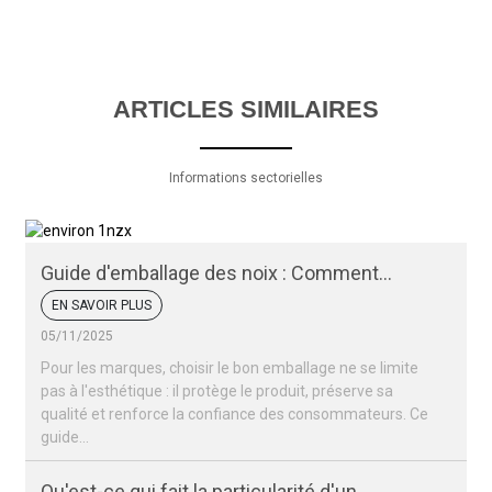
ARTICLES SIMILAIRES
Informations sectorielles
Guide d'emballage des noix : Comment
conserver la fraîcheur et l'attrait de vos noix
EN SAVOIR PLUS
05/11/2025
Pour les marques, choisir le bon emballage ne se limite
pas à l'esthétique : il protège le produit, préserve sa
qualité et renforce la confiance des consommateurs. Ce
guide…
Qu'est-ce qui fait la particularité d'un