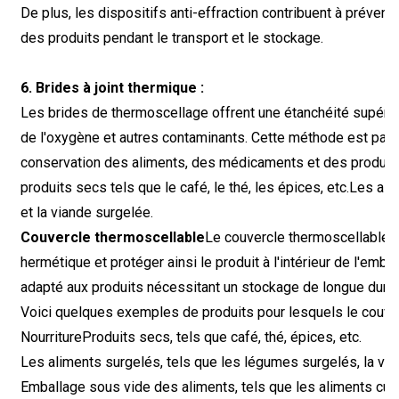
De plus, les dispositifs anti-effraction contribuent à préve
des produits pendant le transport et le stockage.
6. Brides à joint thermique :
Les brides de thermoscellage offrent une étanchéité supérieur
de l'oxygène et autres contaminants. Cette méthode est parti
conservation des aliments, des médicaments et des produits
produits secs tels que le café, le thé, les épices, etc.
Les ali
et la viande surgelée.
Couvercle thermoscellable
Le couvercle thermoscellable ut
hermétique et protéger ainsi le produit à l'intérieur de l'emb
adapté aux produits nécessitant un stockage de longue durée 
Voici quelques exemples de produits pour lesquels le couver
Nourriture
Produits secs, tels que café, thé, épices, etc.
Les aliments surgelés, tels que les légumes surgelés, la via
Emballage sous vide des aliments, tels que les aliments cuits