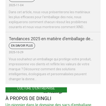
2025-11-04
Dans cet article, nous vous présenterons les matériaux
les plus efficaces pour l'emballage des noix, nous
expliquerons comment chacun résout les problèmes
courants et nous vous montrerons comment XIND...
Tendances 2025 en matière d'emballage des
fruits secs et des noix
EN SAVOIR PLUS
2025-10-29
Vous souhaitez un emballage qui protège votre produit,
impressionne vos clients et reflète les valeurs de votre
marque ? Découvrez comment des solutions
intelligentes, écologiques et personnalisées peuvent
changer la donne…
CULTURE D'ENTREPRISE
À PROPOS DE DINGLI
Un pionnier dans le domaine des sacs d'emballage