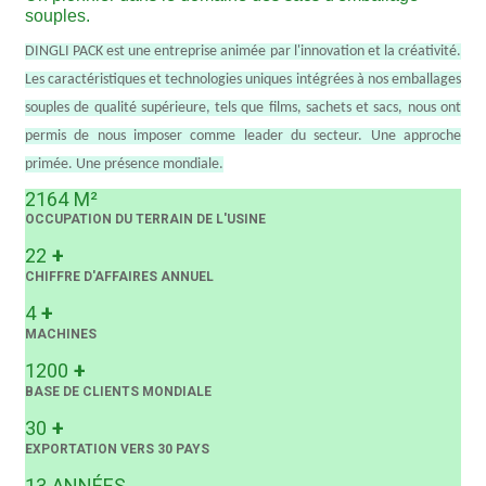
souples.
DINGLI PACK est une entreprise animée par l'innovation et la créativité.
Les caractéristiques et technologies uniques intégrées à nos emballages
souples de qualité supérieure, tels que films, sachets et sacs, nous ont
permis de nous imposer comme leader du secteur. Une approche
primée. Une présence mondiale.
2164
M²
OCCUPATION DU TERRAIN DE L'USINE
+
22
CHIFFRE D'AFFAIRES ANNUEL
+
4
MACHINES
+
1200
BASE DE CLIENTS MONDIALE
+
30
EXPORTATION VERS 30 PAYS
13
ANNÉES