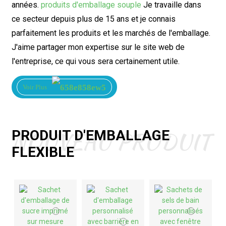
années.
produits d'emballage souple
Je travaille dans
ce secteur depuis plus de 15 ans et je connais
parfaitement les produits et les marchés de l'emballage.
J'aime partager mon expertise sur le site web de
l'entreprise, ce qui vous sera certainement utile.
Voir Plus
NOUVEAU PRODUIT
PRODUIT D'EMBALLAGE
FLEXIBLE