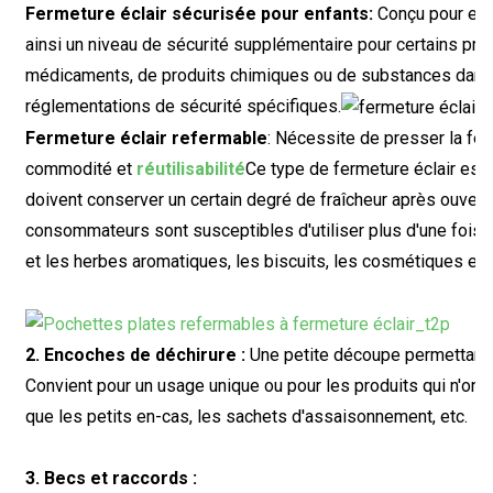
Fermeture éclair sécurisée pour enfants
:‌
Conçu pour empê
ainsi un niveau de sécurité supplémentaire pour certains prod
médicaments, de produits chimiques ou de substances dang
réglementations de sécurité spécifiques.
Fermeture éclair refermable
:‌ Nécessite de presser la ferm
commodité et
réutilisabilité
Ce type de fermeture éclair est 
doivent conserver un certain degré de fraîcheur après ouvert
consommateurs sont susceptibles d'utiliser plus d'une fois,
et les herbes aromatiques, les biscuits, les cosmétiques et 
2. Encoches de déchirure :
Une petite découpe permettant 
Convient pour un usage unique ou pour les produits qui n'ont
que les petits en-cas, les sachets d'assaisonnement, etc.
3. Becs et raccords :