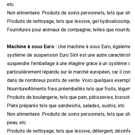
etc.
Non alimentaire :
Produits de soins personnels, tels que shamp
Produits de nettoyage, tels que lessive, gel hydroalcoolique, 
Fournitures pour animaux de compagnie, telles que nourriture, 
Machine à sous Euro :
Une machine à sous Euro, également
système de suspension Euro Slot est une autre caractéristiq
suspendre l'emballage à une étagère grâce à un système de 
particulièrement répandu sur le marché européen, car il corre
dans de nombreux points de vente. Voici quelques exemples 
Nourriture
Aliments frais préemballés tels que fruits, légumes,
Produits de boulangerie, tels que pain, pâtisseries, biscuits, 
Plats préparés tels que sandwichs, salades, sushis, etc.
Non alimentaire :
Produits de soins personnels, tels que sham
peau, etc.
Produits de nettoyage, tels que lessive, détergent, désinfecta