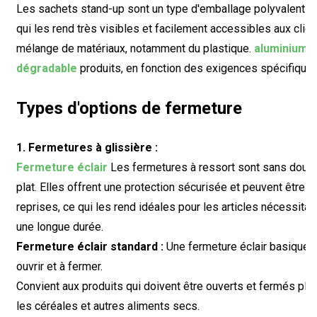
Les sachets stand-up sont un type d'emballage polyvalent co
qui les rend très visibles et facilement accessibles aux clien
mélange de matériaux, notamment du plastique.
aluminium l
dégradable
produits, en fonction des exigences spécifiques 
Types d'options de fermeture
1. Fermetures à glissière :
Fermeture éclair
Les fermetures à ressort sont sans doute
plat. Elles offrent une protection sécurisée et peuvent être 
reprises, ce qui les rend idéales pour les articles nécessitan
une longue durée.
Fermeture éclair standard :
Une fermeture éclair basique qu
ouvrir et à fermer.
Convient aux produits qui doivent être ouverts et fermés plusi
les céréales et autres aliments secs.