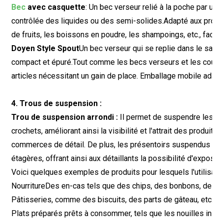
Bec
avec casquette
:‌ Un bec verseur relié à la poche par u
contrôlée des liquides ou des semi-solides.
Adapté aux produ
de fruits, les boissons en poudre, les shampoings, etc., faci
Doyen Style Spout
Un bec verseur qui se replie dans le sac lo
compact et épuré.
Tout comme les becs verseurs et les couver
articles nécessitant un gain de place. Emballage mobile adap
4. Trous de suspension :
Trou de suspension arrondi :
Il permet de suspendre les e
crochets, améliorant ainsi la visibilité et l'attrait des produ
commerces de détail. De plus, les présentoirs suspendus pe
étagères, offrant ainsi aux détaillants la possibilité d'expo
Voici quelques exemples de produits pour lesquels l'utilisati
Nourriture
Des en-cas tels que des chips, des bonbons, des no
Pâtisseries, comme des biscuits, des parts de gâteau, etc.
Plats préparés prêts à consommer, tels que les nouilles ins