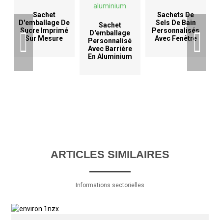
Sachet
Sachets De
D'emballage De
Sels De Bain
Sachet
Sucre Imprimé
Personnalisés
D'emballage
Sur Mesure
Avec Fenêtre
Personnalisé
Avec Barrière
En Aluminium
ARTICLES SIMILAIRES
Informations sectorielles