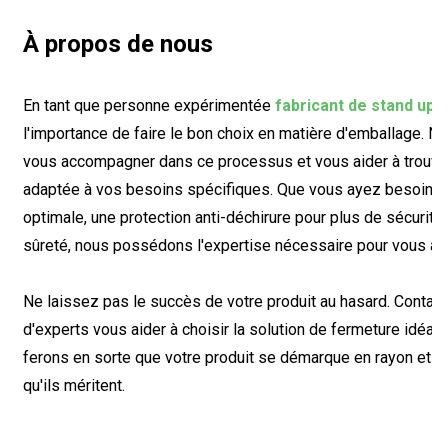
À propos de nous
En tant que personne expérimentée
fabricant de stand up
, 
l'importance de faire le bon choix en matière d'emballage. N
vous accompagner dans ce processus et vous aider à trouver 
adaptée à vos besoins spécifiques. Que vous ayez besoin d
optimale, une protection anti-déchirure pour plus de sécurité, 
sûreté, nous possédons l'expertise nécessaire pour vous aider
Ne laissez pas le succès de votre produit au hasard. Contact
d'experts vous aider à choisir la solution de fermeture idéal
ferons en sorte que votre produit se démarque en rayon et of
qu'ils méritent.