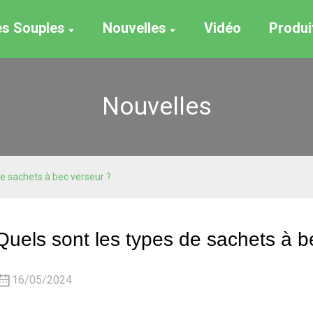
es Souples
Nouvelles
Vidéo
Produi
Nouvelles
de sachets à bec verseur ?
Quels sont les types de sachets à b
16/05/2024