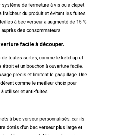
r système de fermeture à vis ou à clapet
fraîcheur du produit et évitant les fuites.
teilles à bec verseur a augmenté de 15 %
ité auprès des consommateurs.
verture facile à découper.
 de toutes sortes, comme le ketchup et
 étroit et un bouchon à ouverture facile.
age précis et limitent le gaspillage. Une
dèrent comme le meilleur choix pour
 utiliser et anti-fuites.
ets à bec verseur personnalisés, car ils
tre dotés d'un bec verseur plus large et