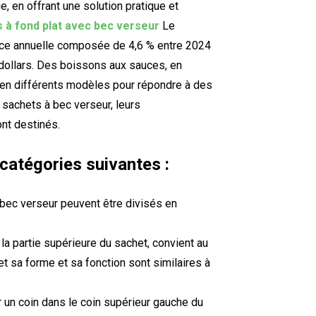
e, en offrant une solution pratique et
 à fond plat avec bec verseur
Le
nce annuelle composée de 4,6 % entre 2024
e dollars. Des boissons aux sauces, en
 en différents modèles pour répondre à des
 sachets à bec verseur, leurs
ont destinés.
s catégories suivantes :
c bec verseur peuvent être divisés en
la partie supérieure du sachet, convient au
et sa forme et sa fonction sont similaires à
 un coin dans le coin supérieur gauche du