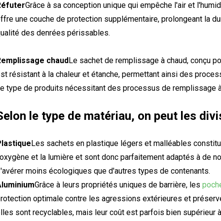
Réfuter
Grâce à sa conception unique qui empêche l'air et l'humi
ffre une couche de protection supplémentaire, prolongeant la du
ualité des denrées périssables.
Remplissage chaud
Le sachet de remplissage à chaud, conçu pou
st résistant à la chaleur et étanche, permettant ainsi des proce
e type de produits nécessitant des processus de remplissage à
Selon le type de matériau, on peut les divi
lastique
Les sachets en plastique légers et malléables constitue
'oxygène et la lumière et sont donc parfaitement adaptés à de n
'avérer moins écologiques que d'autres types de contenants.
Aluminium
Grâce à leurs propriétés uniques de barrière, les
poche
rotection optimale contre les agressions extérieures et préserve
lles sont recyclables, mais leur coût est parfois bien supérieur