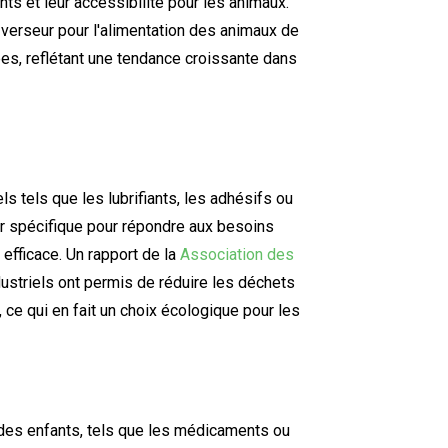
nts et leur accessibilité pour les animaux.
verseur pour l'alimentation des animaux de
s, reflétant une tendance croissante dans
ls tels que les lubrifiants, les adhésifs ou
ur spécifique pour répondre aux besoins
 efficace. Un rapport de la
Association des
ustriels ont permis de réduire les déchets
 ce qui en fait un choix écologique pour les
 des enfants, tels que les médicaments ou