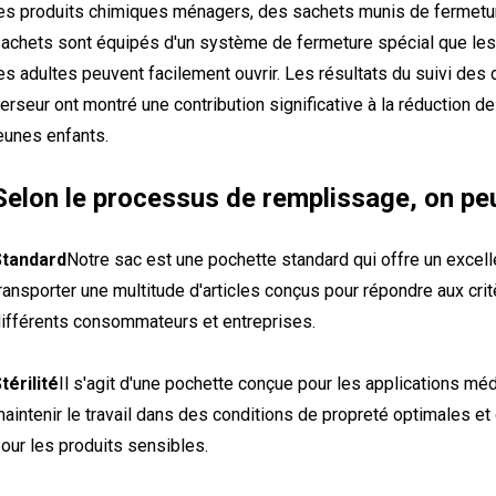
es produits chimiques ménagers, des sachets munis de fermetu
achets sont équipés d'un système de fermeture spécial que les 
es adultes peuvent facilement ouvrir. Les résultats du suivi des
erseur ont montré une contribution significative à la réduction d
eunes enfants.
Selon le processus de remplissage, on peu
Standard
Notre sac est une pochette standard qui offre un excell
ransporter une multitude d'articles conçus pour répondre aux crit
ifférents consommateurs et entreprises.
térilité
Il s'agit d'une pochette conçue pour les applications m
aintenir le travail dans des conditions de propreté optimales et
our les produits sensibles.