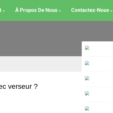
t
À Propos De Nous
Contactez-Nous
ec verseur ?