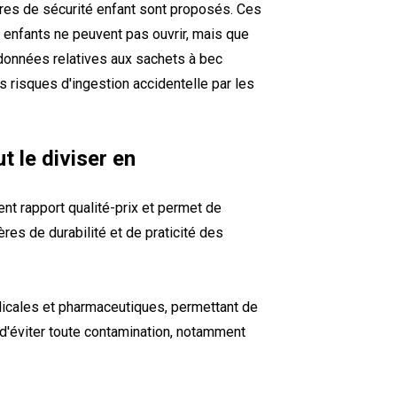
res de sécurité enfant sont proposés. Ces
enfants ne peuvent pas ouvrir, mais que
 données relatives aux sachets à bec
es risques d'ingestion accidentelle par les
t le diviser en
ent rapport qualité-prix et permet de
ères de durabilité et de praticité des
édicales et pharmaceutiques, permettant de
 d'éviter toute contamination, notamment