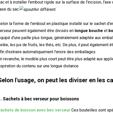
ac et à installer l'embout rigide sur la surface de l'incision, l'a
'axe du sac.
elon la forme de l'embout en plastique installé sur le sachet d
erseur peuvent également être divisés en
longue bouche
et
bo
quipé d'une paille plus longue, généralement adaptée aux emba
elée, les jus de fruits, les thés, etc. De plus, il peut également 
fin d'extraire automatiquement l'encre des emballages.
n revanche, le modèle plus court peut être plus adapté aux appl
spiration du contenu sur une longue distance.
Selon l'usage, on peut les diviser en les c
1. Sachets à bec verseur pour boissons
Sachets de boisson avec bec verseur
Ces bouteilles sont spé