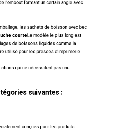
xe de l'embout formant un certain angle avec
'emballage, les sachets de boisson avec bec
uche courte
Le modèle le plus long est
llages de boissons liquides comme la
être utilisé pour les presses d'imprimerie
ications qui ne nécessitent pas une
atégories suivantes :
cialement conçues pour les produits