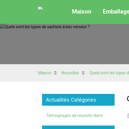
Maison
Emballag
Maison
Nouvelles
Quels sont les types 
Actualités Catégories
Témoignages de réussite client :