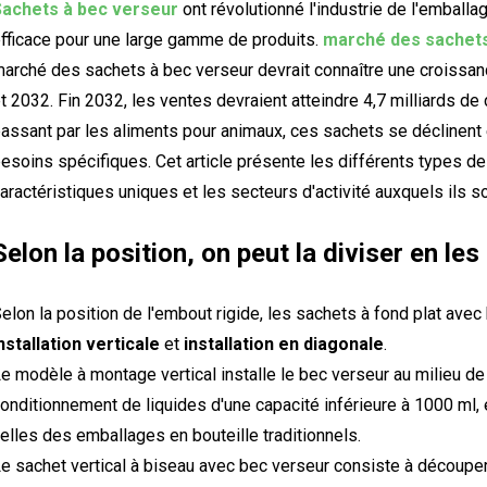
Sachets à bec verseur
ont révolutionné l'industrie de l'emballag
fficace pour une large gamme de produits.
marché des sachets
arché des sachets à bec verseur devrait connaître une croissa
t 2032. Fin 2032, les ventes devraient atteindre 4,7 milliards d
assant par les aliments pour animaux, ces sachets se déclinent
esoins spécifiques. Cet article présente les différents types de
aractéristiques uniques et les secteurs d'activité auxquels ils s
Selon la position, on peut la diviser en le
elon la position de l'embout rigide, les sachets à fond plat ave
nstallation verticale
et
installation en diagonale
.
e modèle à montage vertical installe le bec verseur au milieu de 
onditionnement de liquides d'une capacité inférieure à 1000 ml, 
elles des emballages en bouteille traditionnels.
e sachet vertical à biseau avec bec verseur consiste à découper