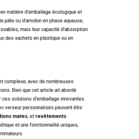
 en matière d'emballage écologique et
e de pâte ou d'amidon en phase aqueuse,
ssables, mais leur capacité d'absorption
ceux des sachets en plastique ou en
ié et complexe, avec de nombreuses
ions. Bien que cet article ait abordé
er ces solutions d'emballage innovantes.
ec verseur personnalisés peuvent être
itions mates
, et
revêtements
ique et une fonctionnalité uniques,
sommateurs.