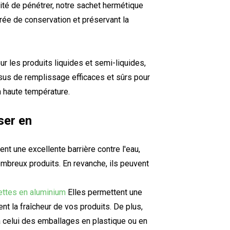
dité de pénétrer, notre sachet hermétique
rée de conservation et préservant la
r les produits liquides et semi-liquides,
ssus de remplissage efficaces et sûrs pour
 haute température.
ser en
nt une excellente barrière contre l'eau,
ombreux produits. En revanche, ils peuvent
ttes en aluminium
Elles permettent une
nt la fraîcheur de vos produits. De plus,
 à celui des emballages en plastique ou en