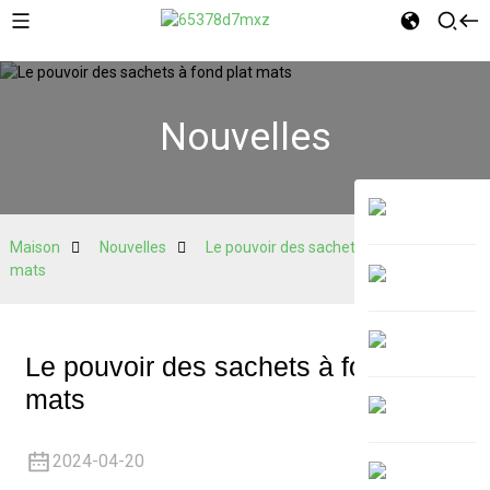
Nouvelles
Maison
Nouvelles
Le pouvoir des sachets à fond plat
mats
Le pouvoir des sachets à fond plat
mats
2024-04-20