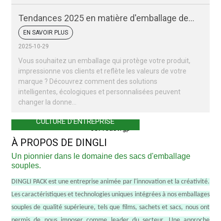
Tendances 2025 en matière d'emballage des
fruits secs et des noix
EN SAVOIR PLUS
2025-10-29
Vous souhaitez un emballage qui protège votre produit,
impressionne vos clients et reflète les valeurs de votre
marque ? Découvrez comment des solutions
intelligentes, écologiques et personnalisées peuvent
changer la donne…
CULTURE D'ENTREPRISE
À PROPOS DE DINGLI
Un pionnier dans le domaine des sacs d'emballage
souples.
DINGLI PACK est une entreprise animée par l'innovation et la créativité.
Les caractéristiques et technologies uniques intégrées à nos emballages
souples de qualité supérieure, tels que films, sachets et sacs, nous ont
permis de nous imposer comme leader du secteur. Une approche