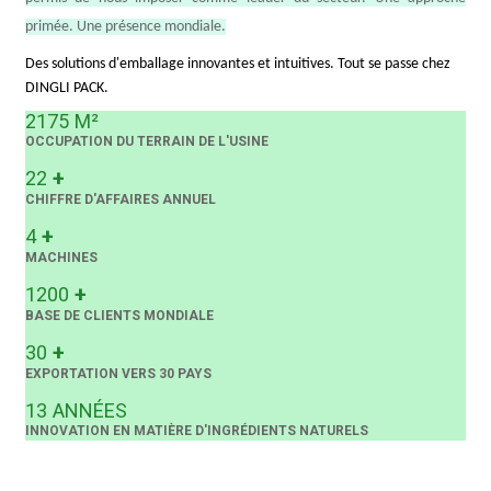
primée. Une présence mondiale.
Des solutions d'emballage innovantes et intuitives. Tout se passe chez
DINGLI PACK.
2175
M²
OCCUPATION DU TERRAIN DE L'USINE
+
22
CHIFFRE D'AFFAIRES ANNUEL
+
4
MACHINES
+
1200
BASE DE CLIENTS MONDIALE
+
30
EXPORTATION VERS 30 PAYS
13
ANNÉES
INNOVATION EN MATIÈRE D'INGRÉDIENTS NATURELS