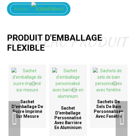
Voir Plus
NOUVEAU PRODUIT
PRODUIT D'EMBALLAGE
FLEXIBLE
Sachet
Sachets De
D'emballage De
Sels De Bain
Sachet
Sucre Imprimé
Personnalisés
D'emballage
Sur Mesure
Avec Fenêtre
Personnalisé
Avec Barrière
En Aluminium