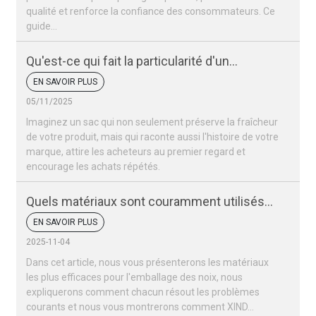
qualité et renforce la confiance des consommateurs. Ce
guide…
Qu'est-ce qui fait la particularité d'un
emballage de noix ?
EN SAVOIR PLUS
05/11/2025
Imaginez un sac qui non seulement préserve la fraîcheur
de votre produit, mais qui raconte aussi l'histoire de votre
marque, attire les acheteurs au premier regard et
encourage les achats répétés.
Quels matériaux sont couramment utilisés
pour les sacs d'emballage de noix ?
EN SAVOIR PLUS
2025-11-04
Dans cet article, nous vous présenterons les matériaux
les plus efficaces pour l'emballage des noix, nous
expliquerons comment chacun résout les problèmes
courants et nous vous montrerons comment XIND...