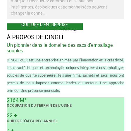
marque ? Découvrez comment des solutions
intelligentes, écologiques et personnalisées peuvent
changer la donne…
CULTURE D'ENTREPRISE
À PROPOS DE DINGLI
Un pionnier dans le domaine des sacs d'emballage
souples.
DINGLI PACK est une entreprise animée par l'innovation et la créativité.
Les caractéristiques et technologies uniques intégrées à nos emballages
souples de qualité supérieure, tels que films, sachets et sacs, nous ont
permis de nous imposer comme leader du secteur. Une approche
primée. Une présence mondiale.
2164
M²
OCCUPATION DU TERRAIN DE L'USINE
+
22
CHIFFRE D'AFFAIRES ANNUEL
+
4