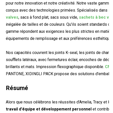
pour notre innovation et notre créativité. Notre vaste gamm
conçus avec des technologies primées. Spécialisés dans
sa
valves
, sacs à fond plat, sacs sous vide,
sachets à bec ve
inégalée de tailles et de couleurs. Qu'ils soient standards o
gamme répondent aux exigences les plus strictes en matière 
équipements de remplissage et aux préférences esthétique
Nos capacités couvrent les joints K-seal, les joints de charrue,
soufflets latéraux, avec fermetures éclair, encoches de déch
brillants et mats. Impression flexographique disponible.
CM
PANTONE, XIDINGLI PACK propose des solutions d'emballage i
Résumé
Alors que nous célébrons les réussites d'Amelia, Tracy et K
travail d'équipe et développement personnel
et contribue