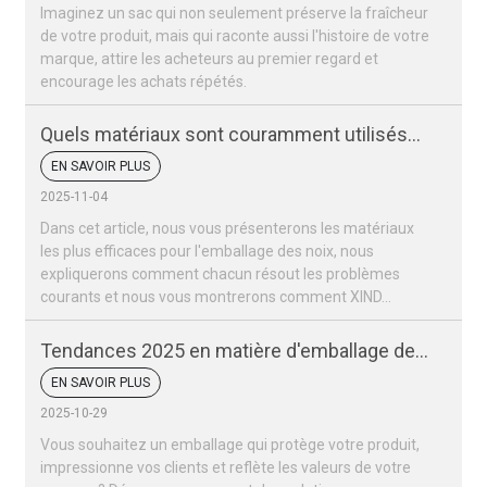
Imaginez un sac qui non seulement préserve la fraîcheur
de votre produit, mais qui raconte aussi l'histoire de votre
marque, attire les acheteurs au premier regard et
encourage les achats répétés.
Quels matériaux sont couramment utilisés
pour les sacs d'emballage de noix ?
EN SAVOIR PLUS
2025-11-04
Dans cet article, nous vous présenterons les matériaux
les plus efficaces pour l'emballage des noix, nous
expliquerons comment chacun résout les problèmes
courants et nous vous montrerons comment XIND...
Tendances 2025 en matière d'emballage des
fruits secs et des noix
EN SAVOIR PLUS
2025-10-29
Vous souhaitez un emballage qui protège votre produit,
impressionne vos clients et reflète les valeurs de votre