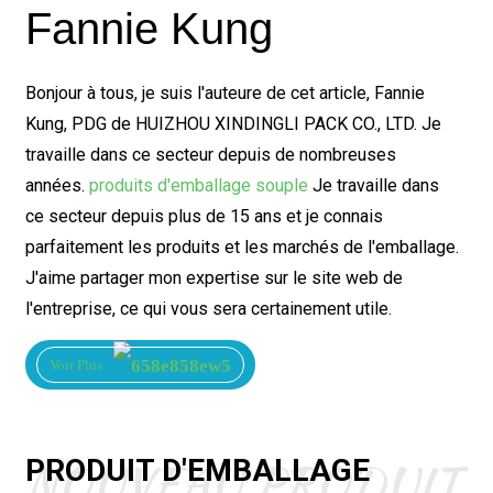
Fannie Kung
Bonjour à tous, je suis l'auteure de cet article, Fannie
Kung, PDG de HUIZHOU XINDINGLI PACK CO., LTD. Je
travaille dans ce secteur depuis de nombreuses
années.
produits d'emballage souple
Je travaille dans
ce secteur depuis plus de 15 ans et je connais
parfaitement les produits et les marchés de l'emballage.
J'aime partager mon expertise sur le site web de
l'entreprise, ce qui vous sera certainement utile.
Voir Plus
NOUVEAU PRODUIT
PRODUIT D'EMBALLAGE