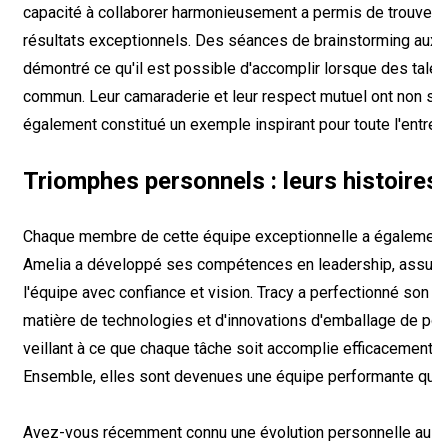
capacité à collaborer harmonieusement a permis de trouver d
résultats exceptionnels. Des séances de brainstorming aux d
démontré ce qu'il est possible d'accomplir lorsque des talent
commun. Leur camaraderie et leur respect mutuel ont non seu
également constitué un exemple inspirant pour toute l'entrep
Triomphes personnels : leurs histoires
Chaque membre de cette équipe exceptionnelle a également c
Amelia a développé ses compétences en leadership, assuman
l'équipe avec confiance et vision. Tracy a perfectionné son 
matière de technologies et d'innovations d'emballage de poin
veillant à ce que chaque tâche soit accomplie efficacement e
Ensemble, elles sont devenues une équipe performante qui a
Avez-vous récemment connu une évolution personnelle au trav