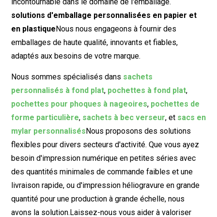
incontournable dans le domaine de l'emballage.
solutions d'emballage personnalisées en papier et
en plastique
Nous nous engageons à fournir des
emballages de haute qualité, innovants et fiables,
adaptés aux besoins de votre marque.
Nous sommes spécialisés dans
sachets
personnalisés à fond plat
,
pochettes à fond plat
,
pochettes pour phoques à nageoires
,
pochettes de
forme particulière
,
sachets à bec verseur
, et
sacs en
mylar personnalisés
Nous proposons des solutions
flexibles pour divers secteurs d'activité. Que vous ayez
besoin d'impression numérique en petites séries avec
des quantités minimales de commande faibles et une
livraison rapide, ou d'impression héliogravure en grande
quantité pour une production à grande échelle, nous
avons la solution.
Laissez-nous vous aider à valoriser