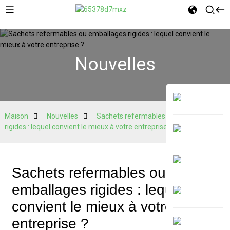
Nouvelles
Maison
Nouvelles
Sachets refermables ou emballages
rigides : lequel convient le mieux à votre entreprise ?
Sachets refermables ou
emballages rigides : lequel
convient le mieux à votre
entreprise ?