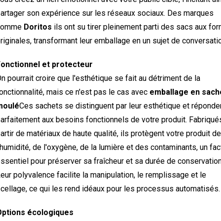
artager son expérience sur les réseaux sociaux. Des marques
comme
Doritos
ils ont su tirer pleinement parti des sacs aux fo
riginales, transformant leur emballage en un sujet de conversati
onctionnel et protecteur
n pourrait croire que l'esthétique se fait au détriment de la
onctionnalité, mais ce n'est pas le cas avec
emballage en sach
moulé
Ces sachets se distinguent par leur esthétique et réponde
arfaitement aux besoins fonctionnels de votre produit. Fabriqué
artir de matériaux de haute qualité, ils protègent votre produit de
'humidité, de l'oxygène, de la lumière et des contaminants, un fac
ssentiel pour préserver sa fraîcheur et sa durée de conservation
eur polyvalence facilite la manipulation, le remplissage et le
cellage, ce qui les rend idéaux pour les processus automatisés.
Options écologiques