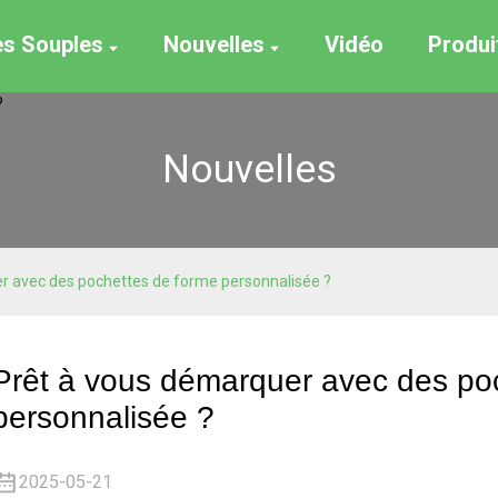
es Souples
Nouvelles
Vidéo
Produi
Nouvelles
r avec des pochettes de forme personnalisée ?
Prêt à vous démarquer avec des po
personnalisée ?
2025-05-21