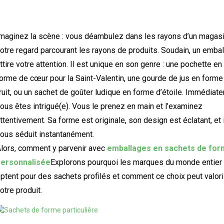
maginez la scène : vous déambulez dans les rayons d’un magasi
otre regard parcourant les rayons de produits. Soudain, un emba
ttire votre attention. Il est unique en son genre : une pochette en
orme de cœur pour la Saint-Valentin, une gourde de jus en forme
ruit, ou un sachet de goûter ludique en forme d’étoile. Immédiat
ous êtes intrigué(e). Vous le prenez en main et l’examinez
ttentivement. Sa forme est originale, son design est éclatant, et i
ous séduit instantanément.
lors, comment y parvenir avec
emballages en sachets de fo
personnalisée
Explorons pourquoi les marques du monde entier
ptent pour des sachets profilés et comment ce choix peut valor
otre produit.