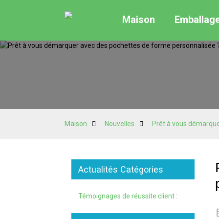
Maison
Emballag
Maison
Nouvelles
Prêt à vous démarque
Actualités Catégories
Témoignages de réussite client :