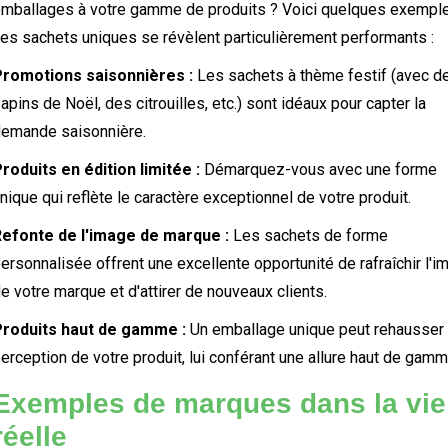
mballages à votre gamme de produits ? Voici quelques exempl
es sachets uniques se révèlent particulièrement performants :
Promotions saisonnières :
Les sachets à thème festif (avec d
apins de Noël, des citrouilles, etc.) sont idéaux pour capter la
emande saisonnière.
roduits en édition limitée :
Démarquez-vous avec une forme
nique qui reflète le caractère exceptionnel de votre produit.
efonte de l'image de marque :
Les sachets de forme
ersonnalisée offrent une excellente opportunité de rafraîchir l'i
e votre marque et d'attirer de nouveaux clients.
Produits haut de gamme :
Un emballage unique peut rehausser 
erception de votre produit, lui conférant une allure haut de gamm
Exemples de marques dans la vie
réelle