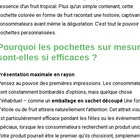
'essence d'un fruit tropical. Plus qu'un simple contenant, cette
ochette colorée en forme de fruit racontait une histoire, captivan
onsommateurs avant même la dégustation. C'est tout le pouvoir
ochettes personnalisées.
Pourquoi les pochettes sur mesu
sont-elles si efficaces ?
Présentation maximale en rayon
ensez au pouvoir des premières impressions. Les consommat
ont constamment bombardés d'options, mais quelque chose
'inhabituel – comme un
emballage en sachet découpé
Une fo
'étoile ou de fruit attirera naturellement l'attention. Cet attrait vis
st particulièrement efficace pendant les fêtes ou les événemen
péciaux, lorsque les consommateurs recherchent un produit uni
otre produit pourrait être le premier qu'ils choisiront, simplemen