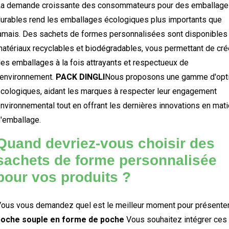
a demande croissante des consommateurs pour des emballag
urables rend les emballages écologiques plus importants que
amais. Des sachets de formes personnalisées sont disponibles
atériaux recyclables et biodégradables, vous permettant de cré
es emballages à la fois attrayants et respectueux de
'environnement.
PACK DINGLI
Nous proposons une gamme d'opt
cologiques, aidant les marques à respecter leur engagement
nvironnemental tout en offrant les dernières innovations en mati
'emballage.
Quand devriez-vous choisir des
sachets de forme personnalisée
pour vos produits ?
ous vous demandez quel est le meilleur moment pour présente
poche souple en forme de poche
Vous souhaitez intégrer ces