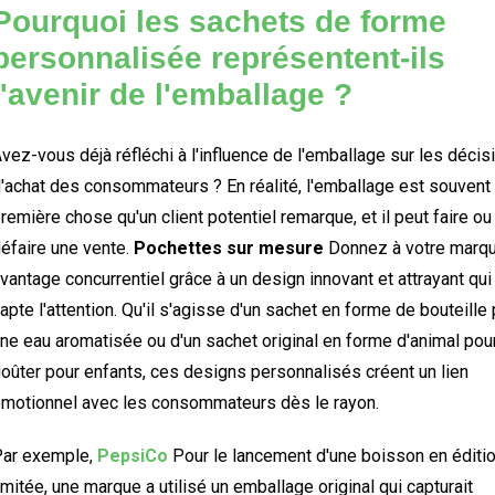
Pourquoi les sachets de forme
personnalisée représentent-ils
l'avenir de l'emballage ?
vez-vous déjà réfléchi à l'influence de l'emballage sur les décis
'achat des consommateurs ? En réalité, l'emballage est souvent 
remière chose qu'un client potentiel remarque, et il peut faire ou
éfaire une vente.
Pochettes sur mesure
Donnez à votre marqu
vantage concurrentiel grâce à un design innovant et attrayant qui
apte l'attention. Qu'il s'agisse d'un sachet en forme de bouteille
ne eau aromatisée ou d'un sachet original en forme d'animal pou
oûter pour enfants, ces designs personnalisés créent un lien
motionnel avec les consommateurs dès le rayon.
ar exemple,
PepsiCo
Pour le lancement d'une boisson en éditi
imitée, une marque a utilisé un emballage original qui capturait