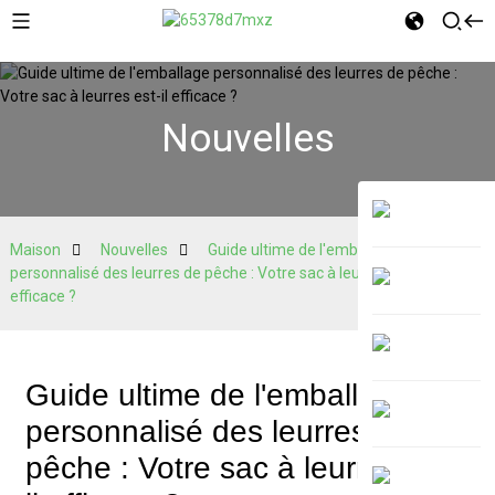
Nouvelles
Maison
Nouvelles
Guide ultime de l'emballage
personnalisé des leurres de pêche : Votre sac à leurres est-il
efficace ?
Guide ultime de l'emballage
personnalisé des leurres de
pêche : Votre sac à leurres est-