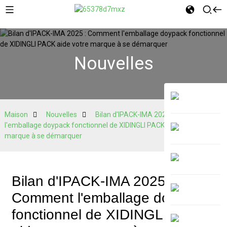
Nouvelles
Maison
Nouvelles
Bilan d'IPACK-IMA 2025 : Comment
l'emballage doypack fonctionnel de XIDINGLI PACK aide votre
marque à se démarquer
Bilan d'IPACK-IMA 2025 :
Comment l'emballage doypack
fonctionnel de XIDINGLI PACK