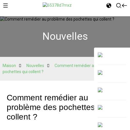
Nouvelles
Maison
Nouvelles
Comment remédier au problème des
pochettes qui collent ?
Comment remédier au
problème des pochettes qui
collent ?