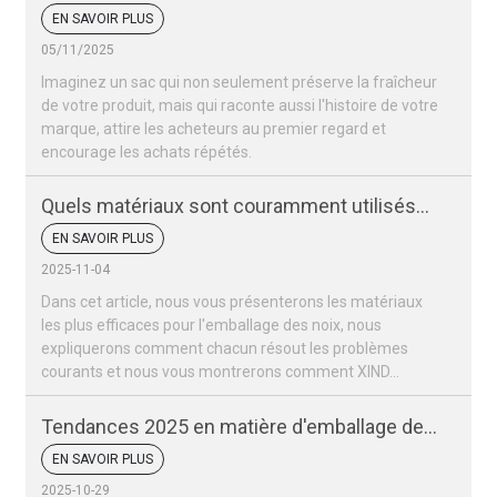
emballage de noix ?
EN SAVOIR PLUS
05/11/2025
Imaginez un sac qui non seulement préserve la fraîcheur
de votre produit, mais qui raconte aussi l'histoire de votre
marque, attire les acheteurs au premier regard et
encourage les achats répétés.
Quels matériaux sont couramment utilisés
pour les sacs d'emballage de noix ?
EN SAVOIR PLUS
2025-11-04
Dans cet article, nous vous présenterons les matériaux
les plus efficaces pour l'emballage des noix, nous
expliquerons comment chacun résout les problèmes
courants et nous vous montrerons comment XIND...
Tendances 2025 en matière d'emballage des
fruits secs et des noix
EN SAVOIR PLUS
2025-10-29