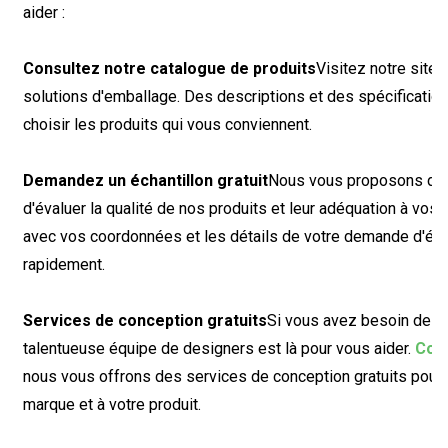
aider :
Consultez notre catalogue de produits
Visitez notre sit
solutions d'emballage. Des descriptions et des spécification
choisir les produits qui vous conviennent.
Demandez un échantillon gratuit
Nous vous proposons des 
d'évaluer la qualité de nos produits et leur adéquation à vos b
avec vos coordonnées et les détails de votre demande d'écha
rapidement.
Services de conception gratuits
Si vous avez besoin de c
talentueuse équipe de designers est là pour vous aider.
Con
nous vous offrons des services de conception gratuits pour 
marque et à votre produit.