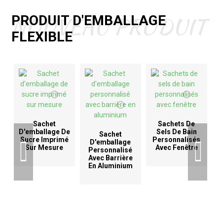
NOUVEAU PRODUIT
PRODUIT D'EMBALLAGE
FLEXIBLE
Sachet
Sachets De
D'emballage De
Sels De Bain
Sachet
Sucre Imprimé
Personnalisés
D'emballage
Sur Mesure
Avec Fenêtre
Personnalisé
Avec Barrière
En Aluminium