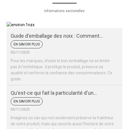
Informations sectorielles
Guide d'emballage des noix : Comment
conserver la fraîcheur et l'attrait de vos noix
EN SAVOIR PLUS
05/11/2025
Pour les marques, choisir le bon emballage ne se limite
pas à l'esthétique : il protège le produit, préserve sa
qualité et renforce la confiance des consommateurs. Ce
guide…
Qu'est-ce qui fait la particularité d'un
emballage de noix ?
EN SAVOIR PLUS
05/11/2025
Imaginez un sac qui non seulement préserve la fraîcheur
de votre produit, mais qui raconte aussi l'histoire de votre