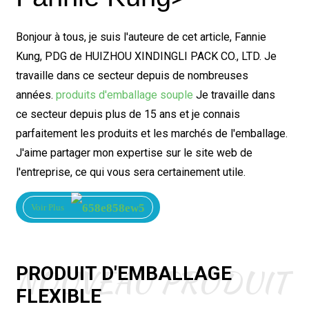
Bonjour à tous, je suis l'auteure de cet article, Fannie
Kung, PDG de HUIZHOU XINDINGLI PACK CO., LTD. Je
travaille dans ce secteur depuis de nombreuses
années.
produits d'emballage souple
Je travaille dans
ce secteur depuis plus de 15 ans et je connais
parfaitement les produits et les marchés de l'emballage.
J'aime partager mon expertise sur le site web de
l'entreprise, ce qui vous sera certainement utile.
Voir Plus
NOUVEAU PRODUIT
PRODUIT D'EMBALLAGE
FLEXIBLE