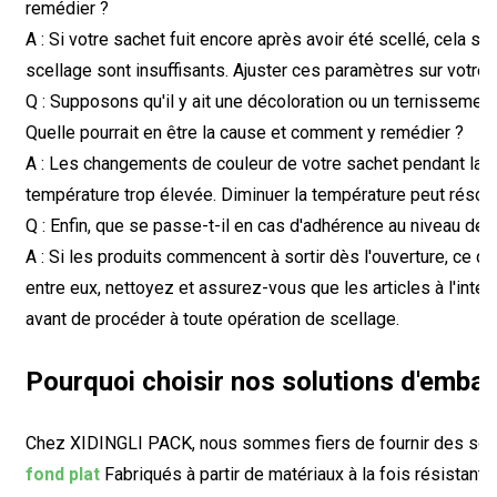
remédier ?
A : Si votre sachet fuit encore après avoir été scellé, cela s
scellage sont insuffisants. Ajuster ces paramètres sur votre 
Q : Supposons qu'il y ait une décoloration ou un ternissemen
Quelle pourrait en être la cause et comment y remédier ?
A : Les changements de couleur de votre sachet pendant la 
température trop élevée. Diminuer la température peut résou
Q : Enfin, que se passe-t-il en cas d'adhérence au niveau de 
A : Si les produits commencent à sortir dès l'ouverture, ce q
entre eux, nettoyez et assurez-vous que les articles à l'int
avant de procéder à toute opération de scellage.
Pourquoi choisir nos solutions d'embal
Chez XIDINGLI PACK, nous sommes fiers de fournir des solut
fond plat
Fabriqués à partir de matériaux à la fois résistant