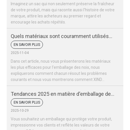
Imaginez un sac qui non seulement préserve la fraîcheur
de votre produit, mais qui raconte aussi l'histoire de votre
marque, attire les acheteurs au premier regard et
encourage les achats répétés.
Quels matériaux sont couramment utilisés
pour les sacs d'emballage de noix ?
EN SAVOIR PLUS
2025-11-04
Dans cet article, nous vous présenterons les matériaux
les plus efficaces pour l'emballage des noix, nous
expliquerons comment chacun résout les problèmes
courants et nous vous montrerons comment XIND...
Tendances 2025 en matière d'emballage des
fruits secs et des noix
EN SAVOIR PLUS
2025-10-29
Vous souhaitez un emballage qui protège votre produit,
impressionne vos clients et reflète les valeurs de votre