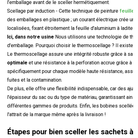
l’emballage avant de le sceller hermétiquement.
Scellage par induction - Cette technique de peinture
feuilles
des emballages en plastique ; un courant électrique crée un
localisées, fixant étroitement la feuille d'aluminium à ladite 
Ici, dans notre usine
Nous utilisons une technologie de the
d'emballage. Pourquoi choisir le thermoscellage ? Il existe
Le thermoscellage assure une intégrité robuste grâce à sa ca
optimale
et une résistance à la perforation accrue grâce à d
spécifiquement pour chaque modèle haute résistance, assuran
fuites et la contamination.
De plus, elle offre une flexibilité indispensable, car des aj
l'épaisseur du sac ou du type de matériau, garantissant ainsi
différentes gammes de produits. Enfin, les bobines scellées 
l'attrait de la marque même après la livraison !
Étapes pour bien sceller les sachets à 