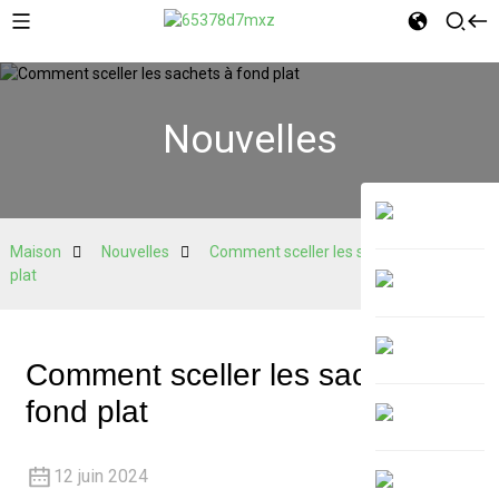
Nouvelles
Maison
Nouvelles
Comment sceller les sachets à fond
plat
Comment sceller les sachets à
fond plat
12 juin 2024