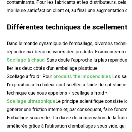
contaminants. Pour les fabricants et les distributeurs, cela s
meilleure satisfaction client et, au final, une augmentation de
Différentes techniques de scellement
Dans le monde dynamique de l'emballage, diverses technique
répondre aux besoins variés des produits. Examinons-en qu
Scellage à chaud
: Sans doute l'approche la plus répandue, 
lier les deux côtés d'un emballage plastique.
Scellage à froid : Pour
produits thermosensibles
Les sacs 
l'exposition à la chaleur sont scellés à l'aide de substance
technique que nous appelons « scellage à froid ».
Scellage ultrasonique
Le principe scientifique consiste ici 
générer une friction interne et, par conséquent, faire fondre e
Emballage sous vide : La durée de conservation de la fraîch
améliorée grâce à l’utilisation d’emballages sous vide, qui co