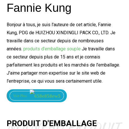
Fannie Kung
Bonjour à tous, je suis l'auteure de cet article, Fannie
Kung, PDG de HUIZHOU XINDINGLI PACK CO., LTD. Je
travaille dans ce secteur depuis de nombreuses
années.
produits d'emballage souple
Je travaille dans
ce secteur depuis plus de 15 ans et je connais
parfaitement les produits et les marchés de l'emballage.
J'aime partager mon expertise sur le site web de
l'entreprise, ce qui vous sera certainement utile.
Voir Plus
NOUVEAU PRODUIT
PRODUIT D'EMBALLAGE