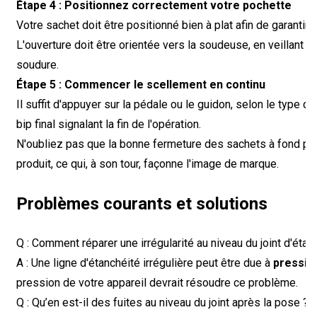
Étape 4 : Positionnez correctement votre pochette
Votre sachet doit être positionné bien à plat afin de garantir
L'ouverture doit être orientée vers la soudeuse, en veillant 
soudure.
Étape 5 : Commencer le scellement en continu
Il suffit d'appuyer sur la pédale ou le guidon, selon le type d
bip final signalant la fin de l'opération.
N'oubliez pas que la bonne fermeture des sachets à fond plat
produit, ce qui, à son tour, façonne l'image de marque.
Problèmes courants et solutions
Q : Comment réparer une irrégularité au niveau du joint d'étan
A : Une ligne d'étanchéité irrégulière peut être due à
pression
pression de votre appareil devrait résoudre ce problème.
Q : Qu’en est-il des fuites au niveau du joint après la pose ?