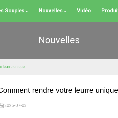
es Souples
Nouvelles
Vidéo
Produi
Nouvelles
 leurre unique
Comment rendre votre leurre uniqu
2025-07-03