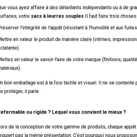
ue vous ayez affaire à des détaillants indépendants ou à de gr
urfaces, votre
sacs à leurres souples
Il faut faire trois choses 
réserver l'intégrité de l'appât (résistant à l'humidité et aux fuites
ettre en valeur le produit de manière claire (vitrines, impression
clatante)
ettez en valeur le savoir-faire de votre marque (finitions, qualit
atériaux).
n bon emballage est à la fois tactile et visuel. Il ne se contente
e protéger, il parle.
efermable ou rigide ? Lequel vous convient le mieux ?
ors de la conception de votre gamme de produits, chaque appât
equiert pas la même présentation. C'est pourquoi nous proposo