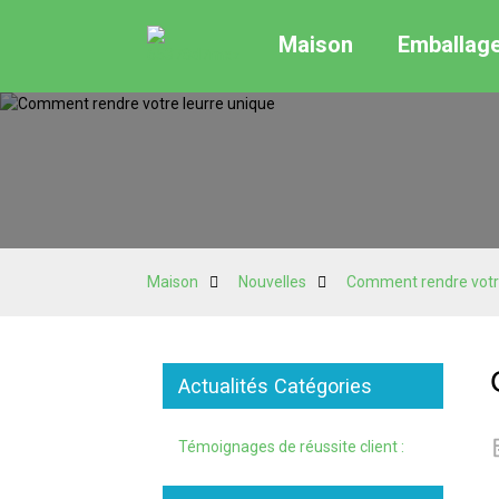
Maison
Emballag
Maison
Nouvelles
Comment rendre votre
Actualités Catégories
Témoignages de réussite client :