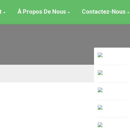
t
À Propos De Nous
Contactez-Nous
e