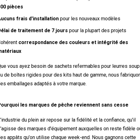
500 pièces
ucuns frais d'installation
pour les nouveaux modèles
élai de traitement de 7 jours
pour la plupart des projets
Cohérent
correspondance des couleurs et intégrité des
matériaux
ue vous ayez besoin de sachets refermables pour leurres soup
u de boîtes rigides pour des kits haut de gamme, nous fabriquo
es emballages adaptés à votre marque.
Pourquoi les marques de pêche reviennent sans cesse
'industrie du plein air repose sur la fidélité et la confiance, qu'il
'agisse des marques d'équipement auxquelles on reste fidèle o
es appâts qu'on utilise chaque week-end. Nous gagnons cette