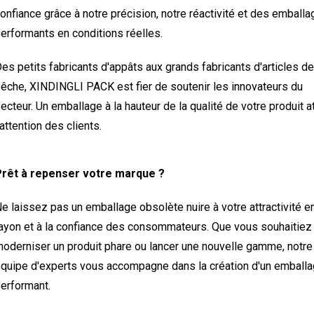
onfiance grâce à notre précision, notre réactivité et des emball
erformants en conditions réelles.
es petits fabricants d'appâts aux grands fabricants d'articles de
êche, XINDINGLI PACK est fier de soutenir les innovateurs du
ecteur. Un emballage à la hauteur de la qualité de votre produit at
'attention des clients.
Prêt à repenser votre marque ?
e laissez pas un emballage obsolète nuire à votre attractivité e
ayon et à la confiance des consommateurs. Que vous souhaitiez
oderniser un produit phare ou lancer une nouvelle gamme, notre
quipe d'experts vous accompagne dans la création d'un emball
erformant.