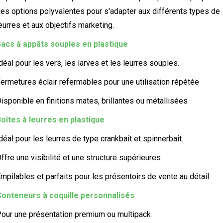
es options polyvalentes pour s'adapter aux différents types de
eurres et aux objectifs marketing.
acs à appâts souples en plastique
déal pour les vers, les larves et les leurres souples.
ermetures éclair refermables pour une utilisation répétée
isponible en finitions mates, brillantes ou métallisées
oîtes à leurres en plastique
déal pour les leurres de type crankbait et spinnerbait.
ffre une visibilité et une structure supérieures
mpilables et parfaits pour les présentoirs de vente au détail
onteneurs à coquille personnalisés
our une présentation premium ou multipack