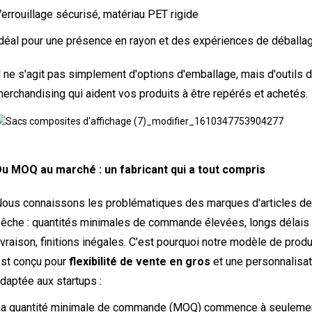
errouillage sécurisé, matériau PET rigide
déal pour une présence en rayon et des expériences de déballa
l ne s'agit pas simplement d'options d'emballage, mais d'outils 
erchandising qui aident vos produits à être repérés et achetés.
u MOQ au marché : un fabricant qui a tout compris
ous connaissons les problématiques des marques d'articles de
êche : quantités minimales de commande élevées, longs délais
ivraison, finitions inégales. C'est pourquoi notre modèle de prod
st conçu pour
flexibilité de vente en gros
et une personnalisat
daptée aux startups :
a quantité minimale de commande (MOQ) commence à seuleme