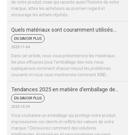
de votre produit, mais qui raconte aussi l'histoire de votre
marque, attire les acheteurs au premier regard et
encourage les achats répétés.
Quels matériaux sont couramment utilisés
pour les sacs d'emballage de noix ?
EN SAVOIR PLUS
2025-11-04
Dans cet article, nous vous présenterons les matériaux
les plus efficaces pour l'emballage des noix, nous
expliquerons comment chacun résout les problèmes
courants et nous vous montrerons comment XIND...
Tendances 2025 en matière d'emballage des
fruits secs et des noix
EN SAVOIR PLUS
2025-10-29
Vous souhaitez un emballage qui protège votre produit,
impressionne vos clients et reflète les valeurs de votre
marque ? Découvrez comment des solutions
intelligentes, écologiques et personnalisées peuvent