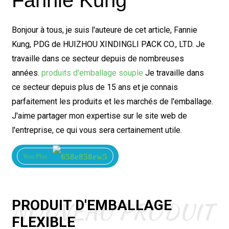
Bonjour à tous, je suis l'auteure de cet article, Fannie
Kung, PDG de HUIZHOU XINDINGLI PACK CO., LTD. Je
travaille dans ce secteur depuis de nombreuses
années.
produits d'emballage souple
Je travaille dans
ce secteur depuis plus de 15 ans et je connais
parfaitement les produits et les marchés de l'emballage.
J'aime partager mon expertise sur le site web de
l'entreprise, ce qui vous sera certainement utile.
Voir Plus
NOUVEAU PRODUIT
PRODUIT D'EMBALLAGE
FLEXIBLE