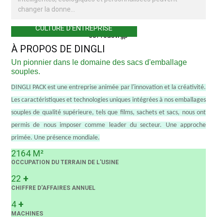
changer la donne…
CULTURE D'ENTREPRISE
À PROPOS DE DINGLI
Un pionnier dans le domaine des sacs d'emballage
souples.
DINGLI PACK est une entreprise animée par l'innovation et la créativité.
Les caractéristiques et technologies uniques intégrées à nos emballages
souples de qualité supérieure, tels que films, sachets et sacs, nous ont
permis de nous imposer comme leader du secteur. Une approche
primée. Une présence mondiale.
2164
M²
OCCUPATION DU TERRAIN DE L'USINE
+
22
CHIFFRE D'AFFAIRES ANNUEL
+
4
MACHINES