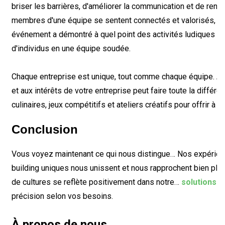
briser les barrières, d'améliorer la communication et de renf
membres d'une équipe se sentent connectés et valorisés, ils
événement a démontré à quel point des activités ludiques e
d'individus en une équipe soudée.
Chaque entreprise est unique, tout comme chaque équipe. Adap
et aux intérêts de votre entreprise peut faire toute la diffé
culinaires, jeux compétitifs et ateliers créatifs pour offrir à
Conclusion
Vous voyez maintenant ce qui nous distingue… Nos expérienc
building uniques nous unissent et nous rapprochent bien plu
de cultures se reflète positivement dans notre…
solutions d
précision selon vos besoins.
À propos de nous