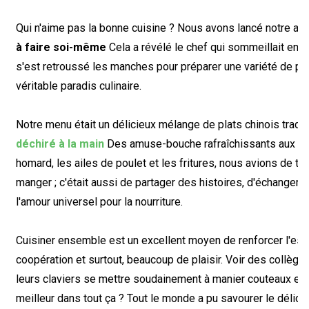
Qui n'aime pas la bonne cuisine ? Nous avons lancé notre act
à faire soi-même
Cela a révélé le chef qui sommeillait en
s'est retroussé les manches pour préparer une variété de plat
véritable paradis culinaire.
Notre menu était un délicieux mélange de plats chinois tradi
déchiré à la main
Des amuse-bouche rafraîchissants aux sala
homard, les ailes de poulet et les fritures, nous avions de to
manger ; c'était aussi de partager des histoires, d'échanger 
l'amour universel pour la nourriture.
Cuisiner ensemble est un excellent moyen de renforcer l'espr
coopération et surtout, beaucoup de plaisir. Voir des collègu
leurs claviers se mettre soudainement à manier couteaux et sp
meilleur dans tout ça ? Tout le monde a pu savourer le délicieux