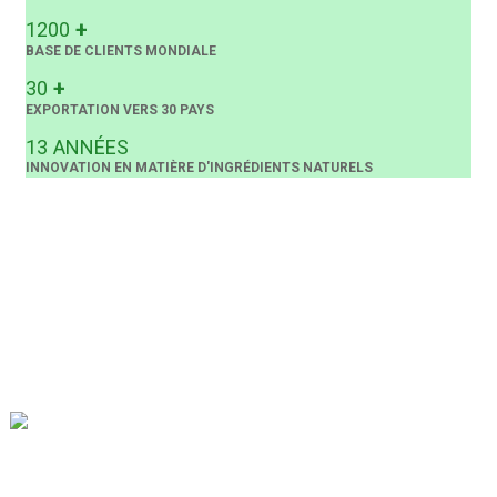
+
1200
BASE DE CLIENTS MONDIALE
+
30
EXPORTATION VERS 30 PAYS
13
ANNÉES
INNOVATION EN MATIÈRE D'INGRÉDIENTS NATURELS
Notre mission est d'être la meilleure entreprise de commerce