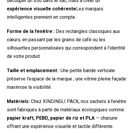
découper un trou dans le sac, mais à créer un
expérience visuelle cohérente
Les marques
intelligentes prennent en compte :
Forme de la fenêtre :
Des rectangles classiques aux
cœurs, en passant par les grains de café ou les
silhouettes personnalisées qui correspondent à l'identité
de votre produit.
Taille et emplacement :
Une petite bande verticale
préserve l'espace de la marque ; une vitrine pleine façade
maximise la visibilité.
Matériels:
Chez XINDINGLI PACK, nos sachets à fenêtre
sont fabriqués à partir de matériaux écologiques comme
papier kraft, PEBD, papier de riz et PLA
— chacune
offrant une expérience visuelle et tactile différente.