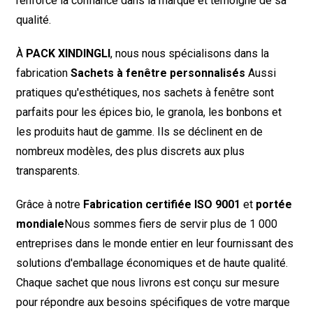
renforce la confiance dans la marque et témoigne de sa
qualité.
À
PACK XINDINGLI
, nous nous spécialisons dans la
fabrication
Sachets à fenêtre personnalisés
Aussi
pratiques qu'esthétiques, nos sachets à fenêtre sont
parfaits pour les épices bio, le granola, les bonbons et
les produits haut de gamme. Ils se déclinent en de
nombreux modèles, des plus discrets aux plus
transparents.
Grâce à notre
Fabrication certifiée ISO 9001
et
portée
mondiale
Nous sommes fiers de servir plus de 1 000
entreprises dans le monde entier en leur fournissant des
solutions d'emballage économiques et de haute qualité.
Chaque sachet que nous livrons est conçu sur mesure
pour répondre aux besoins spécifiques de votre marque