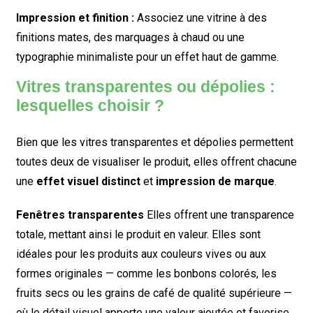
Impression et finition :
Associez une vitrine à des
finitions mates, des marquages ​​à chaud ou une
typographie minimaliste pour un effet haut de gamme.
Vitres transparentes ou dépolies :
lesquelles choisir ?
Bien que les vitres transparentes et dépolies permettent
toutes deux de visualiser le produit, elles offrent chacune
une
effet visuel distinct
et
impression de marque
.
Fenêtres transparentes
Elles offrent une transparence
totale, mettant ainsi le produit en valeur. Elles sont
idéales pour les produits aux couleurs vives ou aux
formes originales — comme les bonbons colorés, les
fruits secs ou les grains de café de qualité supérieure —
où le détail visuel apporte une valeur ajoutée et favorise