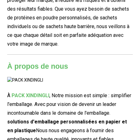
protéger leur marque, à réduire les risques et à obtenir
des résultats fiables. Que vous ayez besoin de sachets
de protéines en poudre personnalisés, de sachets
individuels ou de sachets haute barrière, nous veillons à
ce que chaque détail soit en parfaite adéquation avec
votre image de marque.
À propos de nous
À
PACK XINDINGLI
,
Notre mission est simple : simplifier
l'emballage. Avec pour vision de devenir un leader
incontournable dans le domaine de l'emballage.
solutions d'emballage personnalisées en papier et
en plastique
Nous nous engageons à fournir des
emballages de haute qualité, innovants et fiables,