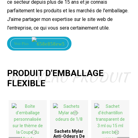
ce secteur depuis plus de 15 ans et je connais
parfaitement les produits et les marchés de l'emballage.
J'aime partager mon expertise sur le site web de
l'entreprise, ce qui vous sera certainement utile.
Voir Plus
NOUVEAU PRODUIT
PRODUIT D'EMBALLAGE
FLEXIBLE
Sachets Mylar
Anti-Odeurs De