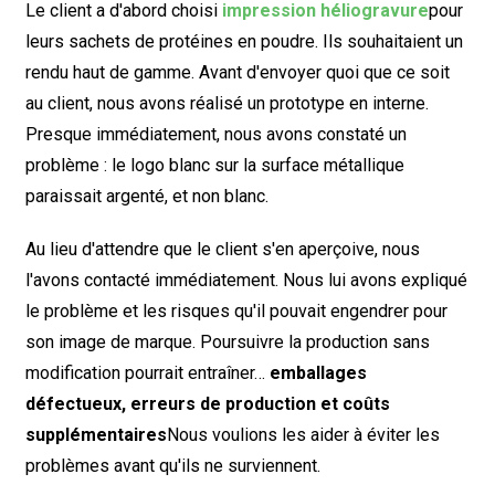
Le client a d'abord choisi
impression héliogravure
pour
leurs sachets de protéines en poudre. Ils souhaitaient un
rendu haut de gamme. Avant d'envoyer quoi que ce soit
au client, nous avons réalisé un prototype en interne.
Presque immédiatement, nous avons constaté un
problème : le logo blanc sur la surface métallique
paraissait argenté, et non blanc.
Au lieu d'attendre que le client s'en aperçoive, nous
l'avons contacté immédiatement. Nous lui avons expliqué
le problème et les risques qu'il pouvait engendrer pour
son image de marque. Poursuivre la production sans
modification pourrait entraîner…
emballages
défectueux, erreurs de production et coûts
supplémentaires
Nous voulions les aider à éviter les
problèmes avant qu'ils ne surviennent.