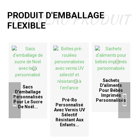
NOUVEAU PRODUIT
PRODUIT D'EMBALLAGE
FLEXIBLE
Sachets
D'aliments
Sacs
Pour Bébés
D'emballage
Imprimés
Personnalisés
Pré-Ro
Personnalisés
Pour Le Sucre
Personnalisé
De Noël...
Avec Vernis UV
D
Sélectif
Résistant Aux
Enfants...