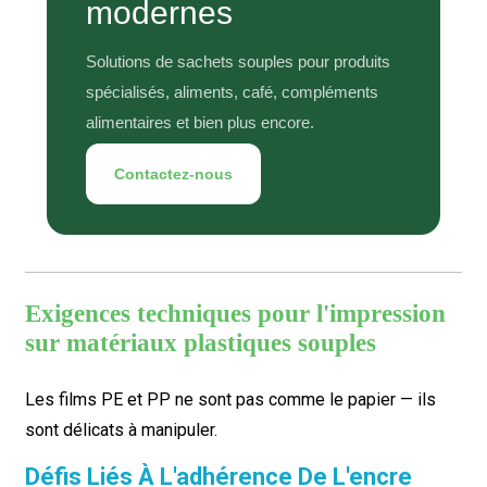
modernes
Solutions de sachets souples pour produits
spécialisés, aliments, café, compléments
alimentaires et bien plus encore.
Contactez-nous
Exigences techniques pour l'impression
sur matériaux plastiques souples
Les films PE et PP ne sont pas comme le papier — ils
sont délicats à manipuler.
Défis Liés À L'adhérence De L'encre