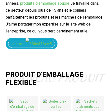
années.
produits d'emballage souple
Je travaille dans
ce secteur depuis plus de 15 ans et je connais
parfaitement les produits et les marchés de l'emballage.
J'aime partager mon expertise sur le site web de
l'entreprise, ce qui vous sera certainement utile.
Voir Plus
NOUVEAU PRODUIT
PRODUIT D'EMBALLAGE
FLEXIBLE