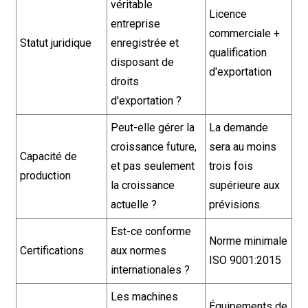
véritable
Licence
entreprise
commerciale +
Statut juridique
enregistrée et
qualification
disposant de
d'exportation
droits
d'exportation ?
Peut-elle gérer la
La demande
croissance future,
sera au moins
Capacité de
et pas seulement
trois fois
production
la croissance
supérieure aux
actuelle ?
prévisions.
Est-ce conforme
Norme minimale
Certifications
aux normes
ISO 9001:2015
internationales ?
Les machines
Équipements de