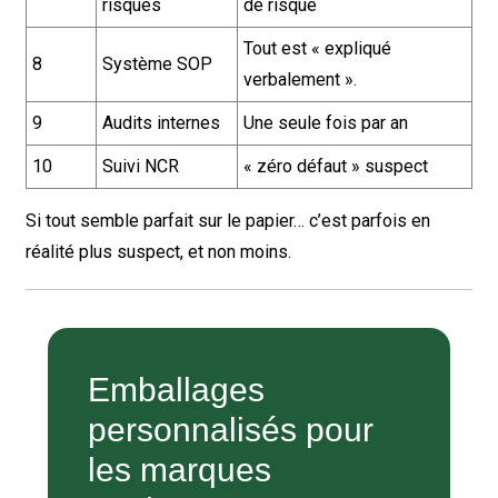
risques
de risque
Tout est « expliqué
8
Système SOP
verbalement ».
9
Audits internes
Une seule fois par an
10
Suivi NCR
« zéro défaut » suspect
Si tout semble parfait sur le papier… c’est parfois en
réalité plus suspect, et non moins.
Emballages
personnalisés pour
les marques