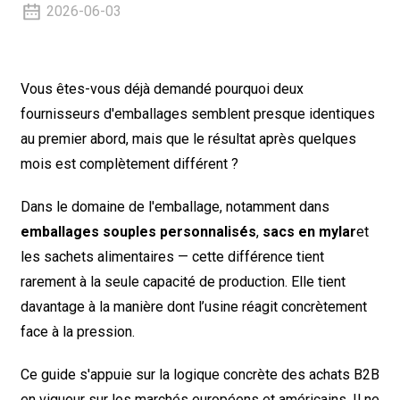
2026-06-03
Vous êtes-vous déjà demandé pourquoi deux
fournisseurs d'emballages semblent presque identiques
au premier abord, mais que le résultat après quelques
mois est complètement différent ?
Dans le domaine de l'emballage, notamment dans
emballages souples personnalisés
,
sacs en mylar
et
les sachets alimentaires — cette différence tient
rarement à la seule capacité de production. Elle tient
davantage à la manière dont l’usine réagit concrètement
face à la pression.
Ce guide s'appuie sur la logique concrète des achats B2B
en vigueur sur les marchés européens et américains. Il ne