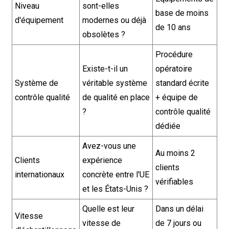
Niveau
sont-elles
base de moins
d'équipement
modernes ou déjà
de 10 ans
obsolètes ?
Procédure
Existe-t-il un
opératoire
Système de
véritable système
standard écrite
contrôle qualité
de qualité en place
+ équipe de
?
contrôle qualité
dédiée
Avez-vous une
Au moins 2
Clients
expérience
clients
internationaux
concrète entre l'UE
vérifiables
et les États-Unis ?
Quelle est leur
Dans un délai
Vitesse
vitesse de
de 7 jours ou