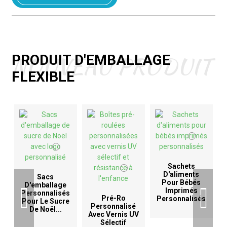
NOUVEAU PRODUIT
PRODUIT D'EMBALLAGE
FLEXIBLE
Sachets
D'aliments
Sacs
Pour Bébés
D'emballage
Imprimés
Personnalisés
Pré-Ro
Personnalisés
Pour Le Sucre
Personnalisé
De Noël...
Avec Vernis UV
D
Sélectif