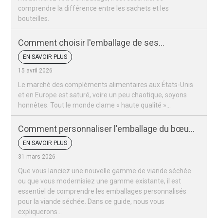
comprendre la différence entre les sachets et les
bouteilles.
Comment choisir l'emballage de ses
compléments alimentaires ?
EN SAVOIR PLUS
15 avril 2026
Le marché des compléments alimentaires aux États-Unis
et en Europe est saturé, voire un peu chaotique, soyons
honnêtes. Tout le monde clame « haute qualité »…
Comment personnaliser l'emballage du bœuf
séché
EN SAVOIR PLUS
31 mars 2026
Que vous lanciez une nouvelle gamme de viande séchée
ou que vous modernisiez une gamme existante, il est
essentiel de comprendre les emballages personnalisés
pour la viande séchée. Dans ce guide, nous vous
expliquerons…