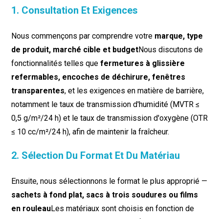
1. Consultation Et Exigences
Nous commençons par comprendre votre
marque, type
de produit, marché cible et budget
Nous discutons de
fonctionnalités telles que
fermetures à glissière
refermables, encoches de déchirure, fenêtres
transparentes
, et les exigences en matière de barrière,
notamment le taux de transmission d'humidité (MVTR ≤
0,5 g/m²/24 h) et le taux de transmission d'oxygène (OTR
≤ 10 cc/m²/24 h), afin de maintenir la fraîcheur.
2. Sélection Du Format Et Du Matériau
Ensuite, nous sélectionnons le format le plus approprié —
sachets à fond plat, sacs à trois soudures ou films
en rouleau
Les matériaux sont choisis en fonction de