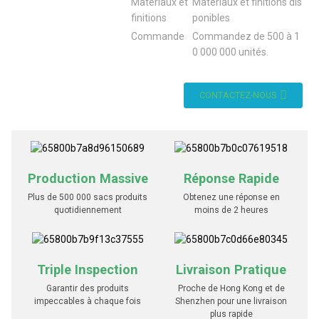
Matériaux et
Matériaux et finitions dis
finitions
ponibles
Commande
Commandez de 500 à 1
0 000 000 unités.
CONTACTEZ-NOUS
Production Massive
Réponse Rapide
Plus de 500 000 sacs produits
Obtenez une réponse en
quotidiennement
moins de 2 heures
Triple Inspection
Livraison Pratique
Garantir des produits
Proche de Hong Kong et de
impeccables à chaque fois
Shenzhen pour une livraison
plus rapide