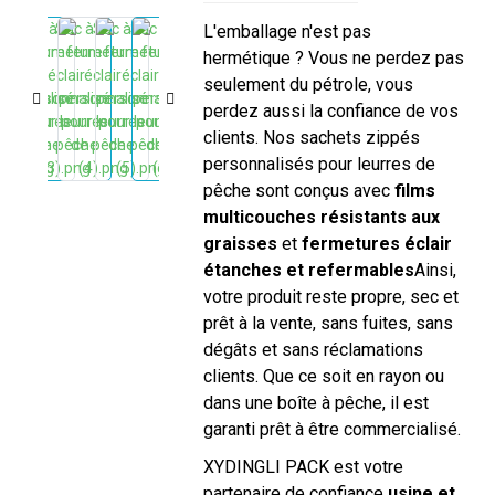
L'emballage n'est pas
hermétique ? Vous ne perdez pas
seulement du pétrole, vous
perdez aussi la confiance de vos
clients. Nos sachets zippés
personnalisés pour leurres de
pêche sont conçus avec
films
multicouches résistants aux
graisses
et
fermetures éclair
étanches et refermables
Ainsi,
votre produit reste propre, sec et
prêt à la vente, sans fuites, sans
dégâts et sans réclamations
clients. Que ce soit en rayon ou
dans une boîte à pêche, il est
garanti prêt à être commercialisé.
XYDINGLI PACK est votre
partenaire de confiance
usine et