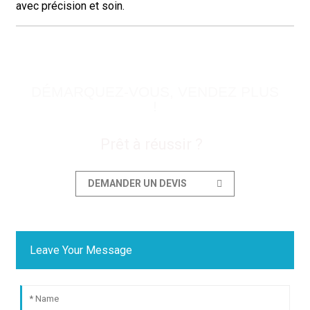
avec précision et soin.
DÉMARQUEZ-VOUS, VENDEZ PLUS
!
Prêt à réussir ?
DEMANDER UN DEVIS
Leave Your Message