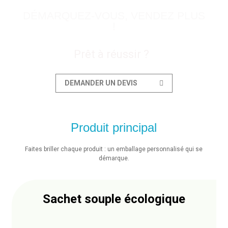
DÉMARQUEZ-VOUS, VENDEZ PLUS
!
Prêt à réussir ?
DEMANDER UN DEVIS
Produit principal
Faites briller chaque produit : un emballage personnalisé qui se
démarque.
Sachet souple écologique