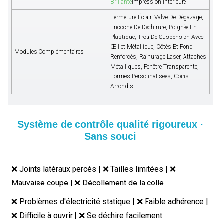
Brillante
Impression Intérieure
Fermeture Éclair, Valve De Dégazage,
Encoche De Déchirure, Poignée En
Plastique, Trou De Suspension Avec
Œillet Métallique, Côtés Et Fond
Modules Complémentaires
Renforcés, Rainurage Laser, Attaches
Métalliques, Fenêtre Transparente,
Formes Personnalisées, Coins
Arrondis
Système de contrôle qualité rigoureux ·
Sans souci
❌ Joints latéraux percés | ❌ Tailles limitées | ❌
Mauvaise coupe | ❌ Décollement de la colle
❌ Problèmes d'électricité statique | ❌ Faible adhérence |
❌ Difficile à ouvrir | ❌ Se déchire facilement