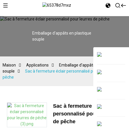
Emballage d'appâts en plastique
souple
Maison
Applications
Emballage d'appâts en plastique
souple
Sac à fermeture éclair personnalisé pour leurres de
pêche
Sac à fermeture éclair
personnalisé pour leurres
de pêche