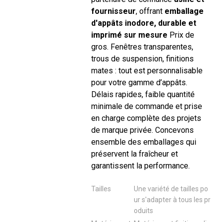
fournisseur
, offrant
emballage
d'appâts inodore, durable et
imprimé sur mesure
Prix ​​de
gros. Fenêtres transparentes,
trous de suspension, finitions
mates : tout est personnalisable
pour votre gamme d’appâts.
Délais rapides, faible quantité
minimale de commande et prise
en charge complète des projets
de marque privée. Concevons
ensemble des emballages qui
préservent la fraîcheur et
garantissent la performance.
Tailles
Une variété de tailles po
ur s'adapter à tous les pr
oduits