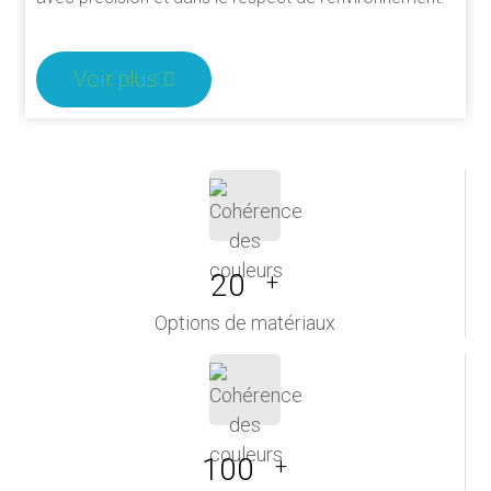
Voir plus
20
+
Options de matériaux
100
+