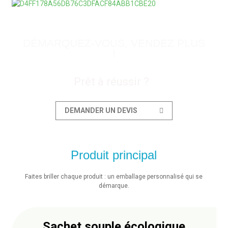
Apprendre encore plus
DÉMARQUEZ-VOUS, VENDEZ PLUS
!
Prêt à réussir ?
DEMANDER UN DEVIS
Produit principal
Faites briller chaque produit : un emballage personnalisé qui se
démarque.
Sachet souple écologique