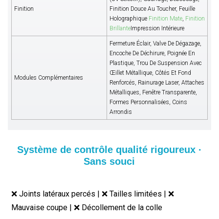
Finition
Finition Douce Au Toucher, Feuille
Holographique
Finition Mate
,
Finition
Brillante
Impression Intérieure
Fermeture Éclair, Valve De Dégazage,
Encoche De Déchirure, Poignée En
Plastique, Trou De Suspension Avec
Œillet Métallique, Côtés Et Fond
Modules Complémentaires
Renforcés, Rainurage Laser, Attaches
Métalliques, Fenêtre Transparente,
Formes Personnalisées, Coins
Arrondis
Système de contrôle qualité rigoureux ·
Sans souci
❌ Joints latéraux percés | ❌ Tailles limitées | ❌
Mauvaise coupe | ❌ Décollement de la colle