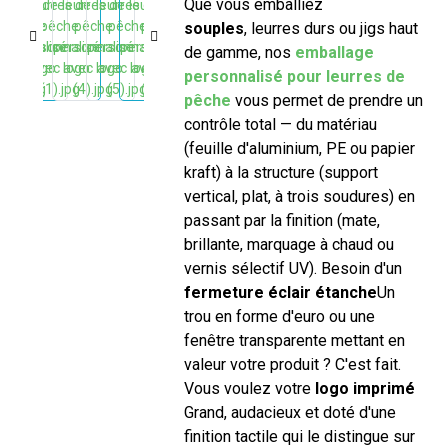
Que vous emballiez
appâts
souples
, leurres durs ou jigs haut
de gamme, nos
emballage
personnalisé pour leurres de
pêche
vous permet de prendre un
contrôle total — du matériau
(feuille d'aluminium, PE ou papier
kraft) à la structure (support
vertical, plat, à trois soudures) en
passant par la finition (mate,
brillante, marquage à chaud ou
vernis sélectif UV). Besoin d'un
fermeture éclair étanche
Un
trou en forme d'euro ou une
fenêtre transparente mettant en
valeur votre produit ? C'est fait.
Vous voulez votre
logo imprimé
Grand, audacieux et doté d'une
finition tactile qui le distingue sur