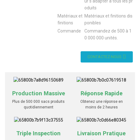
ur s'adapter à tous les pr
oduits
Matériaux et
Matériaux et finitions dis
finitions
ponibles
Commande
Commandez de 500 à 1
0 000 000 unités.
CONTACTEZ-NOUS
Production Massive
Réponse Rapide
Plus de 500 000 sacs produits
Obtenez une réponse en
quotidiennement
moins de 2 heures
Triple Inspection
Livraison Pratique