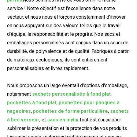
service ! Notre objectif est l'excellence dans notre
secteur, et nous nous efforçons constamment d'innover
en nous appuyant sur des valeurs telles que le travail
d'équipe, la responsabilité et le progrès. Nos sacs et
emballages personnalisés sont conçus dans un souci de
durabilité, de polyvalence et de qualité. Fabriqués à partir
de matériaux écologiques, ils sont entièrement
personnalisables et livrés rapidement.
Nous proposons un large éventail d'options d'emballage,
notamment
sachets personnalisés à fond plat
,
pochettes à fond plat
,
pochettes pour phoques à
nageoires
,
pochettes de forme particulière
,
sachets
à bec verseur
, et
sacs en mylar
Tout est conçu pour
sublimer la présentation et la protection de vos produits.
Livraison rapide, matériaux haut de gamme et service