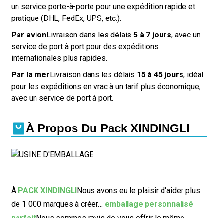
un service porte-à-porte pour une expédition rapide et
pratique (DHL, FedEx, UPS, etc.).
Par avion
Livraison dans les délais
5 à 7 jours
, avec un
service de port à port pour des expéditions
internationales plus rapides.
Par la mer
Livraison dans les délais
15 à 45 jours
, idéal
pour les expéditions en vrac à un tarif plus économique,
avec un service de port à port.
À Propos Du Pack XINDINGLI
À
PACK XINDINGLI
Nous avons eu le plaisir d'aider plus
de 1 000 marques à créer…
emballage personnalisé
parfait
Nous sommes ravis de vous offrir le même