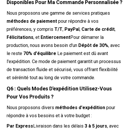
Disponibles Pour Ma Commande Personnalisée ?
Nous proposons une gamme de services pratiques
méthodes de paiement
pour répondre à vos
préférences, y compris
T/T
,
PayPal
,
Carte de crédit
,
Félicitations
, et
Entiercement
Pour démarrer la
production, nous avons besoin d'un
Dépôt de 30%
, avec
le reste
70% d'équilibre
Le paiement est dû avant
l'expédition. Ce mode de paiement garantit un processus
de transaction fluide et sécurisé, vous offrant flexibilité
et sérénité tout au long de votre commande.
Q6 : Quels Modes D'expédition Utilisez-Vous
Pour Vos Produits ?
Nous proposons divers
méthodes d'expédition
pour
répondre à vos besoins et à votre budget :
Par Express
Livraison dans les délais
3 à 5 jours
, avec