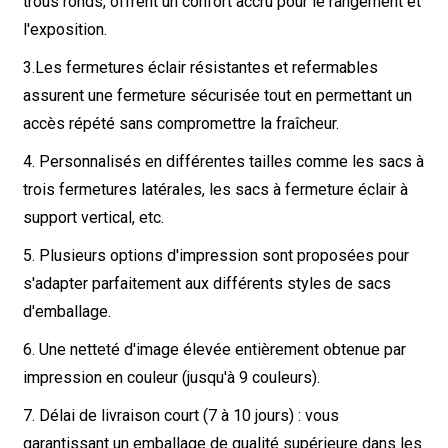
trous ronds, offrent un confort accru pour le rangement et
l'exposition.
3.
Les fermetures éclair résistantes et refermables
assurent une fermeture sécurisée tout en permettant un
accès répété sans compromettre la fraîcheur.
4. Personnalisés en différentes tailles comme les sacs à
trois fermetures latérales, les sacs à fermeture éclair à
support vertical, etc.
5. Plusieurs options d'impression sont proposées pour
s'adapter parfaitement aux différents styles de sacs
d'emballage.
6. Une netteté d'image élevée entièrement obtenue par
impression en couleur (jusqu'à 9 couleurs).
7. Délai de livraison court (7 à 10 jours) : vous
garantissant un emballage de qualité supérieure dans les