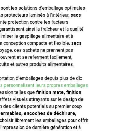
sont les solutions d'emballage optimales
 protecteurs laminés à l'intérieur,
sacs
nte protection contre les facteurs
arantissant ainsi la fraîcheur et la qualité
miser le gaspillage alimentaire et à
eur conception compacte et flexible,
sacs
oyage, ces sachets ne prennent pas
'ouvrent et se referment facilement,
its et autres produits alimentaires.
portation d'emballages depuis plus de dix
ls personnalisent leurs propres emballages
ression telles que
finition mate, finition
fets visuels attrayants sur le design de
on des clients potentiels au premier coup
fermables, encoches de déchirure,
oisir librement les emballages pour offrir
d'impression de dernière génération et à