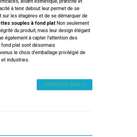
ficaces, alliant esthétique, praticité et
acité à tenir debout leur permet de se
t sur les étagères et de se démarquer de
ttes souples à fond plat
Non seulement
ntégrité du produit, mais leur design élégant
ue également à capter l'attention des
à fond plat sont désormais
enus le choix d'emballage privilégié de
t industries.
CONTACTEZ-NOUS