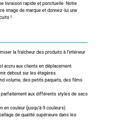
 livraison rapide et ponctuelle. Notre
otre image de marque et donnez-lui une
uits !
ser la fraîcheur des produits à l'intérieur
l accru aux clients en déplacement.
enir debout sur les étagères.
nd volume, des petits paquets, des films
 parfaitement aux différents styles de sacs
 en couleur (jusqu'à 9 couleurs).
mballage de qualité supérieure dans les