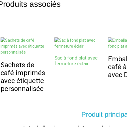
Produits associés
Sac à fond plat avec
Embal
fermeture éclair
Sachets de
café à
café imprimés
avec D
avec étiquette
personnalisée
Produit principa