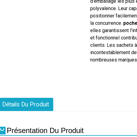
d'emballage les plus ef
polyvalence. Leur cap
positionner facilemen
la concurrence.
poche
elles garantissent l'i
et fonctionnel contrib
clients. Les sachets 
incontestablement dev
nombreuses marques e
Détails Du Produit
Présentation Du Produit