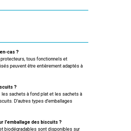
 en-cas ?
rotecteurs, tous fonctionnels et
lisés peuvent être entièrement adaptés à
scuits ?
 les sachets à fond plat et les sachets à
scuits. D'autres types d'emballages
r l'emballage des biscuits ?
et biodégradables sont disponibles sur