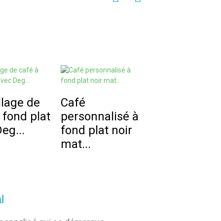
lage de
Café
Sachet à caf
 fond plat
personnalisé à
fond plat
eg...
fond plat noir
personnalisé
mat...
l