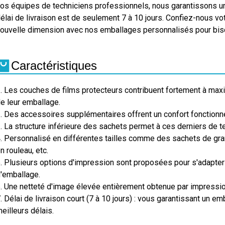
os équipes de techniciens professionnels, nous garantissons une
élai de livraison est de seulement 7 à 10 jours. Confiez-nous v
ouvelle dimension avec nos emballages personnalisés pour bisc
Caractéristiques
. Les couches de films protecteurs contribuent fortement à maximi
e leur emballage.
. Des accessoires supplémentaires offrent un confort fonctionne
. La structure inférieure des sachets permet à ces derniers de t
. Personnalisé en différentes tailles comme des sachets de gra
n rouleau, etc.
. Plusieurs options d'impression sont proposées pour s'adapter
'emballage.
. Une netteté d'image élevée entièrement obtenue par impression
. Délai de livraison court (7 à 10 jours) : vous garantissant un e
eilleurs délais.