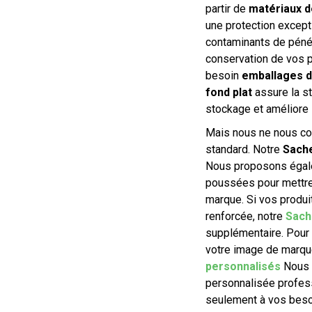
partir de
matériaux d
une protection excepti
contaminants de pénét
conservation de vos p
besoin
emballages d
fond plat
assure la st
stockage et améliore l
Mais nous ne nous co
standard. Notre
Sache
Nous proposons égale
poussées pour mettre 
marque. Si vos produi
renforcée, notre
Sach
supplémentaire. Pour
votre image de marqu
personnalisés
Nous 
personnalisée profes
seulement à vos beso