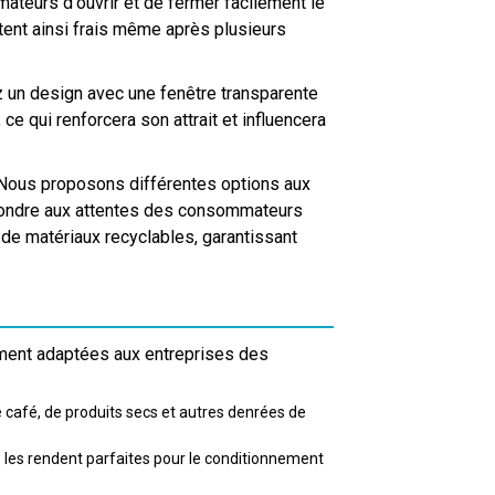
ateurs d'ouvrir et de fermer facilement le
tent ainsi frais même après plusieurs
 un design avec une fenêtre transparente
e qui renforcera son attrait et influencera
ous proposons différentes options aux
épondre aux attentes des consommateurs
 de matériaux recyclables, garantissant
ment adaptées aux entreprises des
e café, de produits secs et autres denrées de
e les rendent parfaites pour le conditionnement