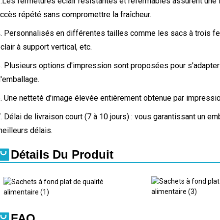
.
Les fermetures éclair résistantes et refermables assurent une 
ccès répété sans compromettre la fraîcheur.
. Personnalisés en différentes tailles comme les sacs à trois fe
clair à support vertical, etc.
. Plusieurs options d'impression sont proposées pour s'adapter
'emballage.
. Une netteté d'image élevée entièrement obtenue par impression
. Délai de livraison court (7 à 10 jours) : vous garantissant un e
eilleurs délais.
Détails Du Produit
FAQ