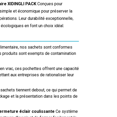
taire XIDINGLI PACK
Conçues pour
 simple et économique pour préserver la
érations. Leur durabilité exceptionnelle,
écologiques en font un choix idéal.
 alimentaire, nos sachets sont conformes
os produits sont exempts de contamination
en vrac, ces pochettes offrent une capacité
tant aux entreprises de rationaliser leur
s sachets tiennent debout, ce qui permet de
ckage et la présentation dans les points de
ermeture éclair coulissante
Ce système