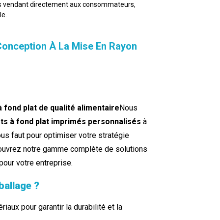
ses vendant directement aux consommateurs,
le.
nception À La Mise En Rayon
 fond plat de qualité alimentaire
Nous
ts à fond plat imprimés personnalisés
à
ous faut pour optimiser votre stratégie
Découvrez notre gamme complète de solutions
pour votre entreprise.
ballage ?
aux pour garantir la durabilité et la