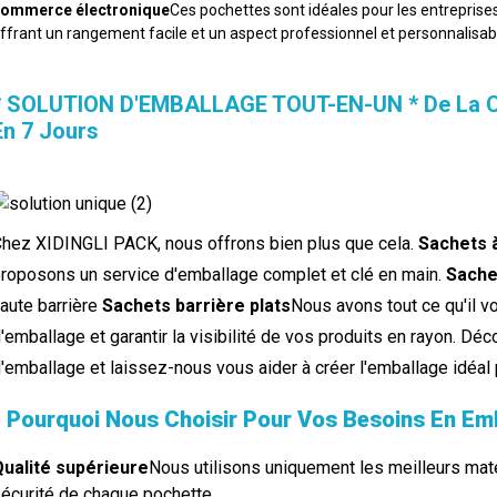
ommerce électronique
Ces pochettes sont idéales pour les entrepri
ffrant un rangement facile et un aspect professionnel et personnalisab
* SOLUTION D'EMBALLAGE TOUT-EN-UN * De La Co
En 7 Jours
hez XIDINGLI PACK, nous offrons bien plus que cela.
Sachets à
roposons un service d'emballage complet et clé en main.
Sache
aute barrière
Sachets barrière plats
Nous avons tout ce qu'il v
'emballage et garantir la visibilité de vos produits en rayon. 
'emballage et laissez-nous vous aider à créer l'emballage idéal 
▌Pourquoi Nous Choisir Pour Vos Besoins En Em
ualité supérieure
Nous utilisons uniquement les meilleurs matéri
écurité de chaque pochette.