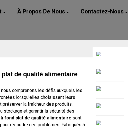
t
À Propos De Nous
Contactez-Nous
plat de qualité alimentaire
Loading...
Loading...
nous comprenons les défis auxquels les
rontées lorsqu'elles choisissent leurs
préserver la fraîcheur des produits,
 du stockage et garantir la sécurité des
à fond plat de qualité alimentaire
sont
pour résoudre ces problèmes. Fabriqués à