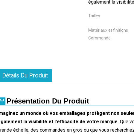
également la visibilit
Tailles
Matériaux et finitions
Commande
Détails Du Produit
Présentation Du Produit
Imaginez un monde où vos emballages protègent non seulem
galement la visibilité et l'efficacité de votre marque.
Que vo
rande échelle, des commandes en gros ou que vous recherchiez 