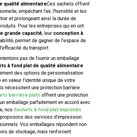
e qualité alimentaire
Ces sachets offrent
onnelle, empêchant l'air, l'humidité et les
rer et prolongeant ainsi la durée de
roduits. Pour les entreprises qui en ont
e grande capacité
, leur
conception à
abilité, permet de gagner de l'espace de
'efficacité du transport.
ntentons pas de fournir un emballage
ts à fond plat de qualité alimentaire
ment des options de personnalisation
en valeur l'identité unique de votre
ts nécessitent une protection barrière
ets barrière plats
offrent une protection
 un emballage parfaitement en accord avec
e, nos
Sachets à fond plat imprimés
proposons des services d'impression
sionnels. Vos emballages répondent non
ins de stockage, mais renforcent