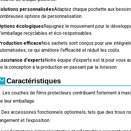
Solutions personnalisées
Adaptez chaque pochette aux besoins
ombreuses options de personnalisation.
Options écologiques
Rejoignez le mouvement pour le développe
'emballage recyclables et éco-responsables.
roduction efficace
Nos sachets sont conçus pour une intégrati
utomatisées, ce qui améliore l'efficacité et réduit les coûts.
Assistance d'experts
Notre équipe d'experts est là pour vous 
e la conception à la production en passant par la livraison.
Caractéristiques
. Les couches de films protecteurs contribuent fortement à maximi
e leur emballage.
.
Des accessoires fonctionnels optionnels, tels que des trous ron
angement et l'exposition.