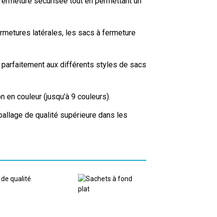
fermeture sécurisée tout en permettant un
rmetures latérales, les sacs à fermeture
 parfaitement aux différents styles de sacs
 en couleur (jusqu'à 9 couleurs).
mballage de qualité supérieure dans les