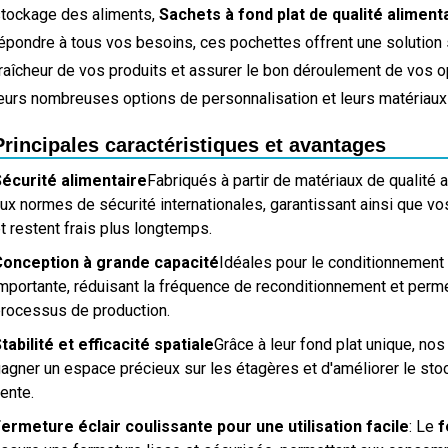
tockage des aliments,
Sachets à fond plat de qualité alimen
épondre à tous vos besoins, ces pochettes offrent une solution
raîcheur de vos produits et assurer le bon déroulement de vos op
eurs nombreuses options de personnalisation et leurs matériaux 
Principales caractéristiques et avantages
écurité alimentaire
Fabriqués à partir de matériaux de qualité
ux normes de sécurité internationales, garantissant ainsi que v
t restent frais plus longtemps.
Conception à grande capacité
Idéales pour le conditionnement 
mportante, réduisant la fréquence de reconditionnement et permet
rocessus de production.
tabilité et efficacité spatiale
Grâce à leur fond plat unique, no
agner un espace précieux sur les étagères et d'améliorer le sto
ente.
ermeture éclair coulissante pour une utilisation facile
: Le
f