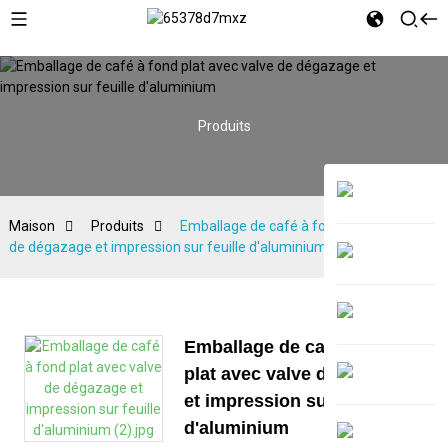
Produits
Maison
Produits
Emballage de café à fond plat avec valve
de dégazage et impression sur feuille d'aluminium
Emballage de café à fond
plat avec valve de dégazage
et impression sur feuille
d'aluminium