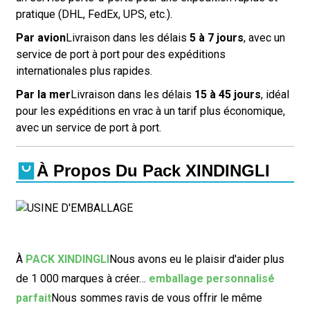
pratique (DHL, FedEx, UPS, etc.).
Par avion
Livraison dans les délais
5 à 7 jours
, avec un
service de port à port pour des expéditions
internationales plus rapides.
Par la mer
Livraison dans les délais
15 à 45 jours
, idéal
pour les expéditions en vrac à un tarif plus économique,
avec un service de port à port.
À Propos Du Pack XINDINGLI
À
PACK XINDINGLI
Nous avons eu le plaisir d'aider plus
de 1 000 marques à créer…
emballage personnalisé
parfait
Nous sommes ravis de vous offrir le même