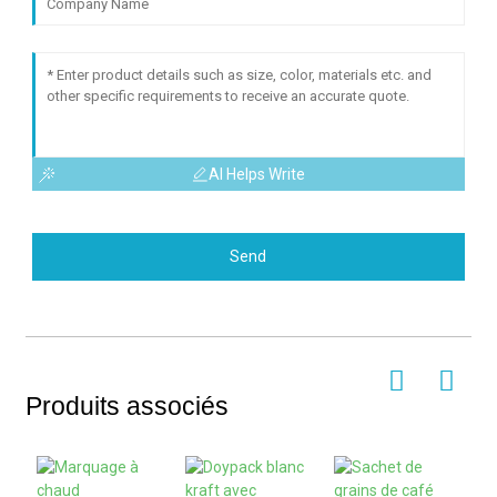
AI Helps Write
Send
Produits associés