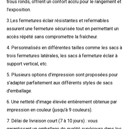
trous ronds, offrent un confort accru pour le rangement et
l'exposition.
3.
Les fermetures éclair résistantes et refermables
assurent une fermeture sécurisée tout en permettant un
accès répété sans compromettre la fraîcheur.
4. Personnalisés en différentes tailles comme les sacs à
trois fermetures latérales, les sacs à fermeture éclair à
support vertical, etc.
5. Plusieurs options d'impression sont proposées pour
s'adapter parfaitement aux différents styles de sacs
d'emballage.
6. Une netteté d'image élevée entièrement obtenue par
impression en couleur (jusqu'à 9 couleurs).
7. Délai de livraison court (7 à 10 jours) : vous
garantissant un emballage de qualité supérieure dans les