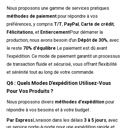
Nous proposons une gamme de services pratiques
méthodes de paiement
pour répondre à vos
préférences, y compris
T/T
,
PayPal
,
Carte de crédit
,
Félicitations
, et
Entiercement
Pour démarrer la
production, nous avons besoin d'un
Dépôt de 30%
, avec
le reste
70% d'équilibre
Le paiement est dû avant
l'expédition. Ce mode de paiement garantit un processus
de transaction fluide et sécurisé, vous offrant flexibilité
et sérénité tout au long de votre commande.
Q6 : Quels Modes D'expédition Utilisez-Vous
Pour Vos Produits ?
Nous proposons divers
méthodes d'expédition
pour
répondre à vos besoins et à votre budget :
Par Express
Livraison dans les délais
3 à 5 jours
, avec
un service porte-à-porte pour une expédition rapide et