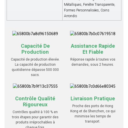
Métalliques, Fenêtre Transparente,
Formes Personnalisées, Coins
Arrondis
Capacité De
Assistance Rapide
Production
Et Fiable
Capacité de production élevée.
Réponse rapide à toutes vos
La capacité de production
demandes, sous 2 heures.
quotidienne dépasse 500 000
sacs.
Contrôle Qualité
Livraison Pratique
Rigoureux
Proche des ports de Hong
Kong et de Shenzhen, ce qui
Contrôles qualité à 100 % en
minimise les temps de
trois étapes pour garantir des
transport.
produits irréprochables à
chaque fois.