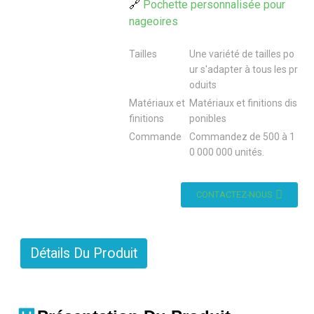
🔗
Pochette personnalisée pour
nageoires
Tailles
Une variété de tailles po
ur s'adapter à tous les pr
oduits
Matériaux et
Matériaux et finitions dis
finitions
ponibles
Commande
Commandez de 500 à 1
0 000 000 unités.
CONTACTEZ-NOUS
Détails Du Produit