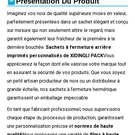
Présentation Du Produit
Imaginez vos noix de qualité supérieure mises en valeur,
parfaitement présentées dans un sachet élégant et conçu
sur mesure qui non seulement attire le regard, mais
garantit également leur fraîcheur de la première à la
dernière bouchée.
Sachets à fermeture arrière
imprimés personnalisés de XIDINGLI PACK
Vous
apprécierez la façon dont elle valorise votre marque tout
en assurant la sécurité de vos produits. Que vous soyez
un petit artisan producteur de noix ou un distributeur à
grande échelle, nos sachets à fermeture hermétique
garantissent un emballage impeccable.
En tant que fabricant professionnel, nous supervisons
chaque étape du processus de production, garantissant
une personnalisation précise et
normes de haute
qualité
Nous proposons une variété de
films à haute