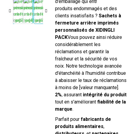
d'emballage qui entraînent des
produits endommagés et des
clients insatisfaits ?
Sachets à
fermeture arrière imprimés
personnalisés de XIDINGLI
PACK
Vous pouvez ainsi réduire
considérablement les
réclamations et garantir la
fraîcheur et la sécurité de vos
noix. Notre technologie avancée
d'étanchéité à l'humidité contribue
à abaisser le taux de réclamations
à moins de [valeur manquante].
2%
, assurant
intégrité du produit
tout en s'améliorant
fiabilité de la
marque
.
Parfait pour
fabricants de
produits alimentaires
,
distributeurs
, et
partenaires