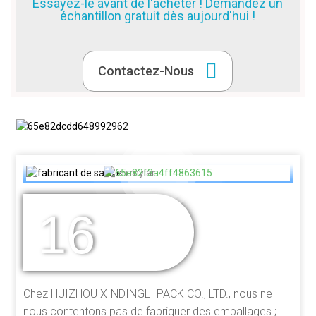
Essayez-le avant de l'acheter ! Demandez un
échantillon gratuit dès aujourd'hui !
Contactez-Nous
16
DES ANNÉES
D'EXPÉRIENCE
Chez HUIZHOU XINDINGLI PACK CO., LTD., nous ne
nous contentons pas de fabriquer des emballages ;