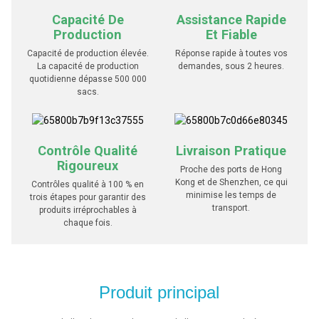
Capacité De
Assistance Rapide
Production
Et Fiable
Capacité de production élevée.
Réponse rapide à toutes vos
La capacité de production
demandes, sous 2 heures.
quotidienne dépasse 500 000
sacs.
Contrôle Qualité
Livraison Pratique
Rigoureux
Proche des ports de Hong
Kong et de Shenzhen, ce qui
Contrôles qualité à 100 % en
minimise les temps de
trois étapes pour garantir des
transport.
produits irréprochables à
chaque fois.
Produit principal