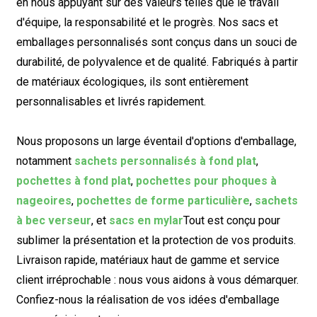
en nous appuyant sur des valeurs telles que le travail
d'équipe, la responsabilité et le progrès. Nos sacs et
emballages personnalisés sont conçus dans un souci de
durabilité, de polyvalence et de qualité. Fabriqués à partir
de matériaux écologiques, ils sont entièrement
personnalisables et livrés rapidement.
Nous proposons un large éventail d'options d'emballage,
notamment
sachets personnalisés à fond plat
,
pochettes à fond plat
,
pochettes pour phoques à
nageoires
,
pochettes de forme particulière
,
sachets
à bec verseur
, et
sacs en mylar
Tout est conçu pour
sublimer la présentation et la protection de vos produits.
Livraison rapide, matériaux haut de gamme et service
client irréprochable : nous vous aidons à vous démarquer.
Confiez-nous la réalisation de vos idées d'emballage