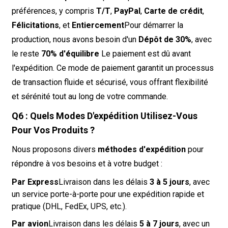
préférences, y compris
T/T
,
PayPal
,
Carte de crédit
,
Félicitations
, et
Entiercement
Pour démarrer la
production, nous avons besoin d'un
Dépôt de 30%
, avec
le reste
70% d'équilibre
Le paiement est dû avant
l'expédition. Ce mode de paiement garantit un processus
de transaction fluide et sécurisé, vous offrant flexibilité
et sérénité tout au long de votre commande.
Q6 : Quels Modes D'expédition Utilisez-Vous
Pour Vos Produits ?
Nous proposons divers
méthodes d'expédition
pour
répondre à vos besoins et à votre budget :
Par Express
Livraison dans les délais
3 à 5 jours
, avec
un service porte-à-porte pour une expédition rapide et
pratique (DHL, FedEx, UPS, etc.).
Par avion
Livraison dans les délais
5 à 7 jours
, avec un