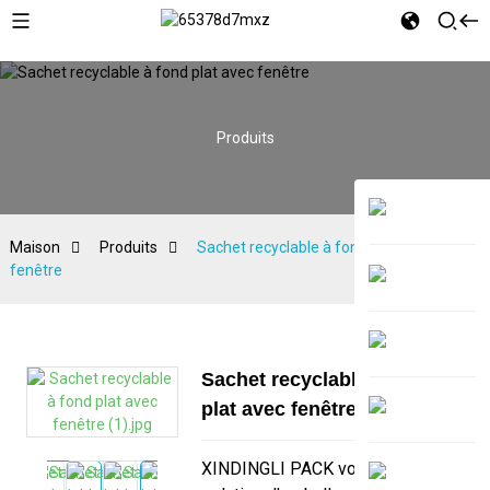
Produits
Maison
Produits
Sachet recyclable à fond plat avec
fenêtre
Sachet recyclable à fond
plat avec fenêtre
XINDINGLI PACK vous propose la