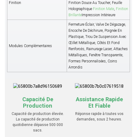
Finition
Finition Douce Au Toucher, Feuille
Holographique
Finition Mate
,
Finition
Brillante
Impression Intérieure
Fermeture Éclair, Valve De Dégazage,
Encoche De Déchirure, Poignée En
Plastique, Trou De Suspension Avec
Œillet Métallique, Côtés Et Fond
Modules Complémentaires
Renforcés, Rainurage Laser, Attaches
Métalliques, Fenêtre Transparente,
Formes Personnalisées, Coins
Arrondis
Capacité De
Assistance Rapide
Production
Et Fiable
Capacité de production élevée.
Réponse rapide à toutes vos
La capacité de production
demandes, sous 2 heures.
quotidienne dépasse 500 000
sacs.