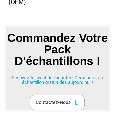
(OEM)
d
Commandez Votre
Pack
D'échantillons !
Essayez-le avant de l'acheter ! Demandez un
échantillon gratuit dès aujourd'hui !
Contactez-Nous