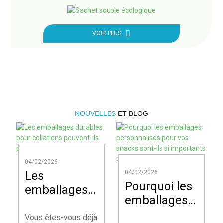
VOIR PLUS
NOUVELLES
ET BLOG
04/02/2026
Les
04/02/2026
Pourquoi les
emballages
emballages
durables
personnalisés
pour
Vous êtes-vous déjà