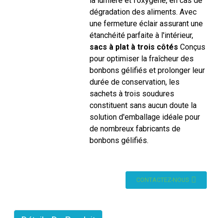
la lumière et l'oxygène, en cas de
dégradation des aliments. Avec
une fermeture éclair assurant une
étanchéité parfaite à l'intérieur,
sacs à plat à trois côtés
Conçus
pour optimiser la fraîcheur des
bonbons gélifiés et prolonger leur
durée de conservation, les
sachets à trois soudures
constituent sans aucun doute la
solution d'emballage idéale pour
de nombreux fabricants de
bonbons gélifiés.
CONTACTEZ-NOUS