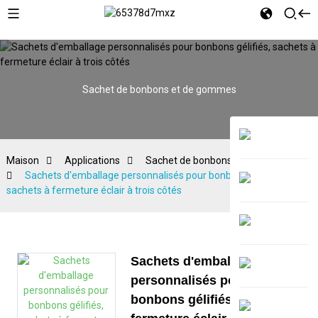
Sachet de bonbons et de gommes
Maison
Applications
Sachet de bonbons et de gommes
Sachets d'emballage personnalisés pour bonbons gélifiés,
sachets à fermeture éclair à trois côtés
Sachets d'emballage
personnalisés pour
bonbons gélifiés, sachets à