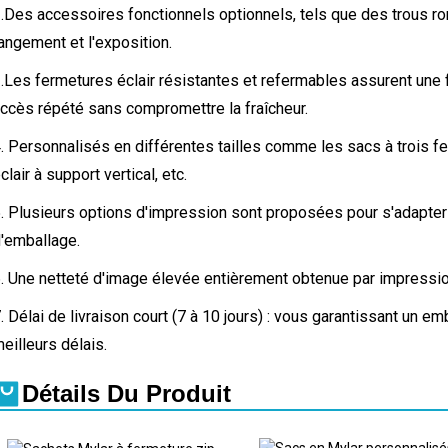
.
Des accessoires fonctionnels optionnels, tels que des trous ron
angement et l'exposition.
.
Les fermetures éclair résistantes et refermables assurent une 
ccès répété sans compromettre la fraîcheur.
. Personnalisés en différentes tailles comme les sacs à trois fe
clair à support vertical, etc.
. Plusieurs options d'impression sont proposées pour s'adapter
'emballage.
. Une netteté d'image élevée entièrement obtenue par impression
. Délai de livraison court (7 à 10 jours) : vous garantissant un e
eilleurs délais.
Détails Du Produit