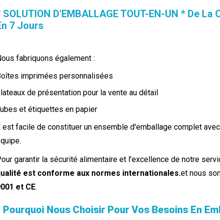
* SOLUTION D'EMBALLAGE TOUT-EN-UN * De La Co
En 7 Jours
ous fabriquons également :
oîtes imprimées personnalisées
lateaux de présentation pour la vente au détail
ubes et étiquettes en papier
l est facile de constituer un ensemble d'emballage complet avec
quipe.
our garantir la sécurité alimentaire et l'excellence de notre serv
ualité est conforme aux normes internationales.
et nous som
001 et CE
.
▌Pourquoi Nous Choisir Pour Vos Besoins En Em