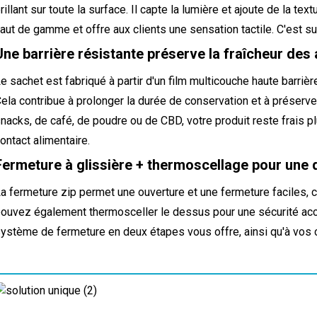
rillant sur toute la surface. Il capte la lumière et ajoute de la te
aut de gamme et offre aux clients une sensation tactile. C'est sub
Une barrière résistante préserve la fraîcheur des
e sachet est fabriqué à partir d'un film multicouche haute barrière 
ela contribue à prolonger la durée de conservation et à préserver 
nacks, de café, de poudre ou de CBD, votre produit reste frais pl
ontact alimentaire.
Fermeture à glissière + thermoscellage pour une 
a fermeture zip permet une ouverture et une fermeture faciles, c
ouvez également thermosceller le dessus pour une sécurité accr
ystème de fermeture en deux étapes vous offre, ainsi qu'à vos clie