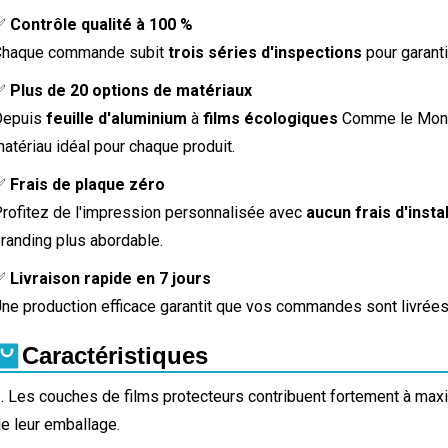
✅
Contrôle qualité à 100 %
Chaque commande subit
trois séries d'inspections
pour garanti
✅
Plus de 20 options de matériaux
Depuis
feuille d'aluminium
à
films écologiques
Comme le Mono-
atériau idéal pour chaque produit.
✅
Frais de plaque zéro
rofitez de l'impression personnalisée avec
aucun frais d'inst
randing plus abordable.
✅
Livraison rapide en 7 jours
ne production efficace garantit que vos commandes sont livrée
Caractéristiques
. Les couches de films protecteurs contribuent fortement à maximi
e leur emballage.