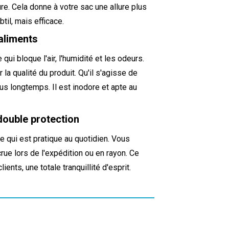
xture. Cela donne à votre sac une allure plus
til, mais efficace.
 aliments
qui bloque l'air, l'humidité et les odeurs.
la qualité du produit. Qu'il s'agisse de
us longtemps. Il est inodore et apte au
double protection
e qui est pratique au quotidien. Vous
ue lors de l'expédition ou en rayon. Ce
nts, une totale tranquillité d'esprit.