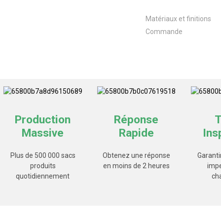
Matériaux et finitions
Commande
Production
Réponse
T
Massive
Rapide
Ins
Plus de 500 000 sacs
Obtenez une réponse
Garanti
produits
en moins de 2 heures
imp
quotidiennement
ch