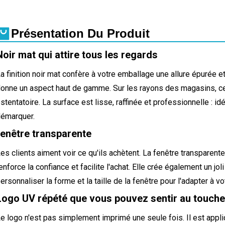
Présentation Du Produit
Noir mat qui attire tous les regards
a finition noir mat confère à votre emballage une allure épurée et 
onne un aspect haut de gamme. Sur les rayons des magasins, cett
stentatoire. La surface est lisse, raffinée et professionnelle : i
émarquer.
fenêtre transparente
es clients aiment voir ce qu'ils achètent. La fenêtre transparente
enforce la confiance et facilite l'achat. Elle crée également un jo
ersonnaliser la forme et la taille de la fenêtre pour l'adapter à 
Logo UV répété que vous pouvez sentir au touche
e logo n'est pas simplement imprimé une seule fois. Il est appli