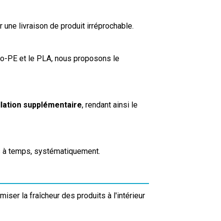
r une livraison de produit irréprochable.
PE et le PLA, nous proposons le
allation supplémentaire
, rendant ainsi le
s à temps, systématiquement.
ser la fraîcheur des produits à l'intérieur