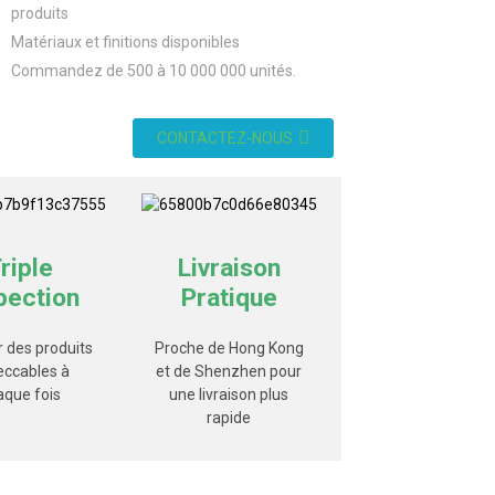
produits
Matériaux et finitions disponibles
Commandez de 500 à 10 000 000 unités.
CONTACTEZ-NOUS
riple
Livraison
pection
Pratique
r des produits
Proche de Hong Kong
eccables à
et de Shenzhen pour
aque fois
une livraison plus
rapide