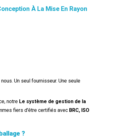
nception À La Mise En Rayon
 nous. Un seul fournisseur. Une seule
ice, notre
Le système de gestion de la
mes fiers d'être certifiés avec
BRC, ISO
ballage ?