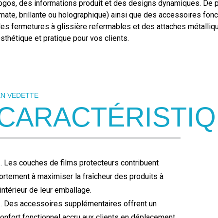
ogos, des informations produit et des designs dynamiques. De pl
mate, brillante ou holographique) ainsi que des accessoires fon
es fermetures à glissière refermables et des attaches métalliqu
sthétique et pratique pour vos clients.
EN VEDETTE
CARACTÉRISTI
. Les couches de films protecteurs contribuent
ortement à maximiser la fraîcheur des produits à
'intérieur de leur emballage.
. Des accessoires supplémentaires offrent un
onfort fonctionnel accru aux clients en déplacement.