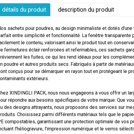
détails du produit
description du produit
os sachets pour poudres, au design minimaliste et dotés d'une f
arfait entre simplicité et fonctionnalité. La fenêtre transparen
acilement le contenu, valorisant ainsi le produit tout en conserv
e fermetures éclair renforcées et refermables, ces sachets gara
réviennent les fuites, ce qui les rend idéaux pour les compléme
n poudre et autres produits secs. Fabriqués à partir de matériau
ont conçus pour se démarquer en rayon tout en protégeant le prod
ontaminants extérieurs.
hez XINDINGLI PACK, nous nous engageons à vous offrir un larg
our répondre aux besoins spécifiques de votre marque. Que vou
u des designs attrayants, nous proposons des services sur mesu
roduits. Choisissez parmi différents matériaux tels que le papier
E compostables, garantissant une protection optimale de vos pr
ncluant l'héliogravure, l'impression numérique et le vernis sélect