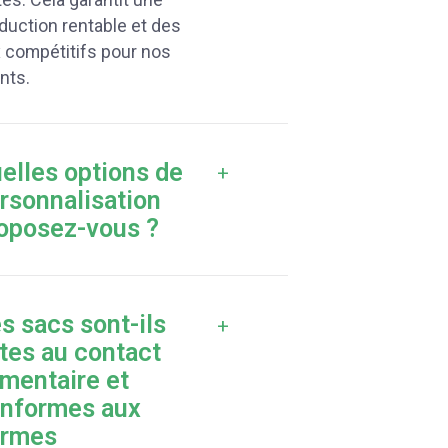
duction rentable et des
x compétitifs pour nos
ents.
elles options de
+
rsonnalisation
oposez-vous ?
s sacs sont-ils
+
tes au contact
imentaire et
nformes aux
ormes