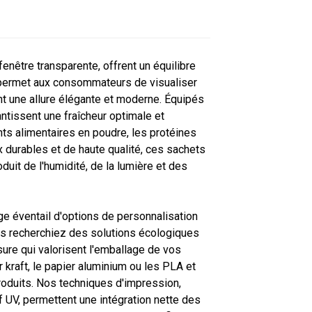
enêtre transparente, offrent un équilibre
te permet aux consommateurs de visualiser
ant une allure élégante et moderne. Équipés
ntissent une fraîcheur optimale et
nts alimentaires en poudre, les protéines
x durables et de haute qualité, ces sachets
uit de l'humidité, de la lumière et des
e éventail d'options de personnalisation
s recherchiez des solutions écologiques
re qui valorisent l'emballage de vos
 kraft, le papier aluminium ou les PLA et
oduits. Nos techniques d'impression,
if UV, permettent une intégration nette des