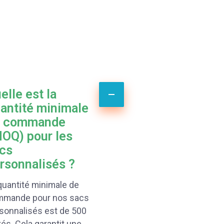
elle est la
antité minimale
e commande
OQ) pour les
cs
rsonnalisés ?
quantité minimale de
mmande pour nos sacs
sonnalisés est de 500
tés. Cela garantit une