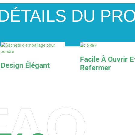
DÉTAILS DU PR
Facile À Ouvrir E
Design Élégant
Refermer
FAQ