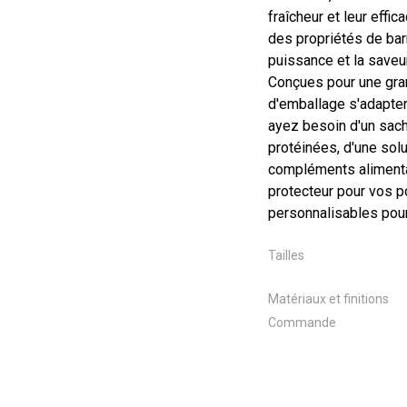
fraîcheur et leur effi
des propriétés de bar
puissance et la saveu
Conçues pour une gra
d'emballage s'adapte
ayez besoin d'un sach
protéinées, d'une solu
compléments alimentai
protecteur pour vos 
personnalisables pou
Tailles
Matériaux et finitions
Commande