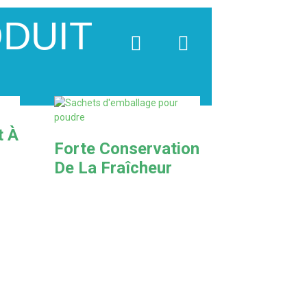
ODUIT
t À
Forte Conservation
De La Fraîcheur