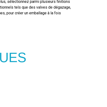
us, sélectionnez parmi plusieurs finitions
ctionnels tels que des valves de dégazage,
es, pour créer un emballage à la fois
QUES