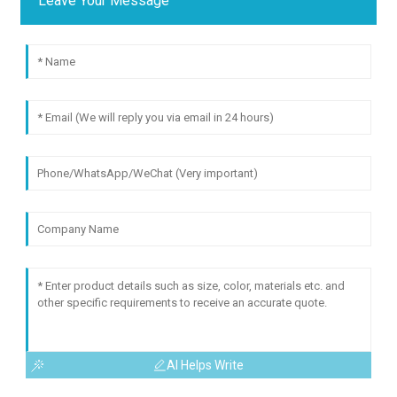
Leave Your Message
AI Helps Write