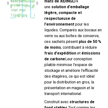
mats de XIDINGLI PACK
offre
une
solution d'emballage
légère, compacte et
respectueuse de
l'environnement
pour les
liquides. Comparés aux bocaux en
verre ou aux boîtes de conserve,
ces sachets pèsent
plus de 50 %
de moins
, contribuant à réduire
frais d'expédition
et
émissions
de carbone
Leur conception
pliable minimise l'espace de
stockage et améliore l'efficacité
des étagères, ce qui est idéal
pour la distribution en gros, la
présentation en magasin et le
transport international.
Construit avec
structures de
fond stables
Tout comme les