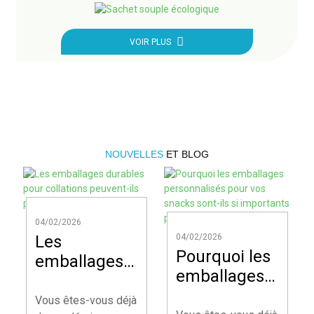
VOIR PLUS
NOUVELLES
ET BLOG
04/02/2026
Les
04/02/2026
Pourquoi les
emballages
emballages
durables
personnalisés
pour
Vous êtes-vous déjà