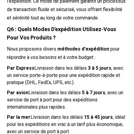
l'expédition. Ce mode de paiement garantit un processus
de transaction fluide et sécurisé, vous offrant flexibilité
et sérénité tout au long de votre commande.
Q6 : Quels Modes D'expédition Utilisez-Vous
Pour Vos Produits ?
Nous proposons divers
méthodes d'expédition
pour
répondre à vos besoins et à votre budget :
Par Express
Livraison dans les délais
3 à 5 jours
, avec
un service porte-à-porte pour une expédition rapide et
pratique (DHL, FedEx, UPS, etc.).
Par avion
Livraison dans les délais
5 à 7 jours
, avec un
service de port à port pour des expéditions
internationales plus rapides.
Par la mer
Livraison dans les délais
15 à 45 jours
, idéal
pour les expéditions en vrac à un tarif plus économique,
avec un service de port à port.