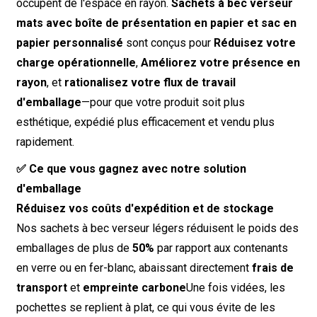
occupent de l'espace en rayon.
Sachets à bec verseur
mats avec boîte de présentation en papier et sac en
papier personnalisé
sont conçus pour
Réduisez votre
charge opérationnelle
,
Améliorez votre présence en
rayon
, et
rationalisez votre flux de travail
d'emballage
—pour que votre produit soit plus
esthétique, expédié plus efficacement et vendu plus
rapidement.
✅ Ce que vous gagnez avec notre solution
d'emballage
Réduisez vos coûts d'expédition et de stockage
Nos sachets à bec verseur légers réduisent le poids des
emballages de plus de
50%
par rapport aux contenants
en verre ou en fer-blanc, abaissant directement
frais de
transport
et
empreinte carbone
Une fois vidées, les
pochettes se replient à plat, ce qui vous évite de les