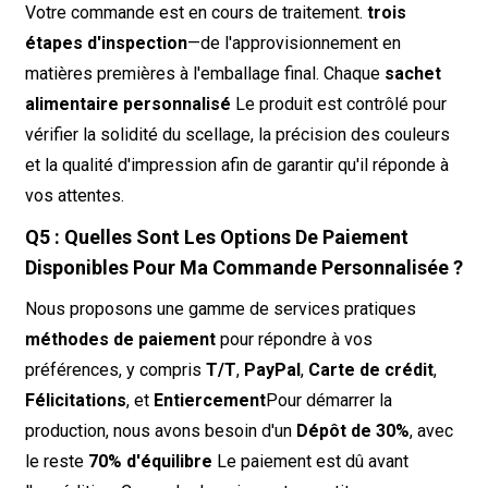
Votre commande est en cours de traitement.
trois
étapes d'inspection
—de l'approvisionnement en
matières premières à l'emballage final. Chaque
sachet
alimentaire personnalisé
Le produit est contrôlé pour
vérifier la solidité du scellage, la précision des couleurs
et la qualité d'impression afin de garantir qu'il réponde à
vos attentes.
Q5 : Quelles Sont Les Options De Paiement
Disponibles Pour Ma Commande Personnalisée ?
Nous proposons une gamme de services pratiques
méthodes de paiement
pour répondre à vos
préférences, y compris
T/T
,
PayPal
,
Carte de crédit
,
Félicitations
, et
Entiercement
Pour démarrer la
production, nous avons besoin d'un
Dépôt de 30%
, avec
le reste
70% d'équilibre
Le paiement est dû avant