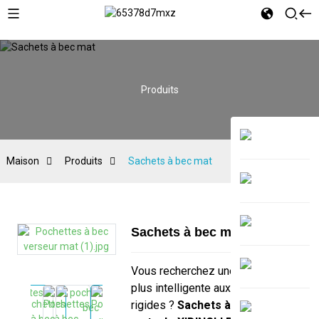
Produits
Maison
Produits
Sachets à bec mat
Sachets à bec mat
Vous recherchez une alternative
plus intelligente aux conteneurs
rigides ?
Sachets à bec verseur