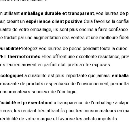
n utilisant
emballage durable et transparent
, vos leurres de 
our, créant un
expérience client positive
Cela favorise la confia
ualité de votre emballage, ils sont plus enclins à faire confiance à
e traduit par une augmentation des ventes et une meilleure fidélis
urabilité
Protégez vos leurres de pêche pendant toute la durée
PET thermoformés
Elles offrent une excellente résistance, p
os leurres arrivent en parfait état, prêts à être exposés.
Écologique
La durabilité est plus importante que jamais.
emballa
roissante de produits respectueux de l'environnement, permettant
onsommateurs soucieux de l'écologie.
isibilité et présentation
La transparence de l'emballage à clape
eurres, les rendant très attractifs pour les consommateurs en mag
rédibilité de votre marque et favorise les achats impulsifs.