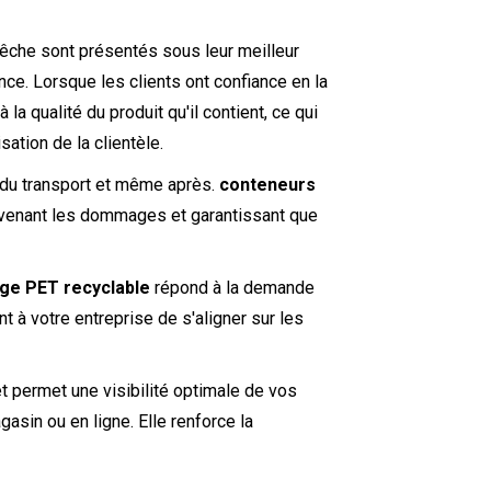
pêche sont présentés sous leur meilleur
nce. Lorsque les clients ont confiance en la
 la qualité du produit qu'il contient, ce qui
ation de la clientèle.
 du transport et même après.
conteneurs
révenant les dommages et garantissant que
ge PET recyclable
répond à la demande
 à votre entreprise de s'aligner sur les
t permet une visibilité optimale de vos
asin ou en ligne. Elle renforce la