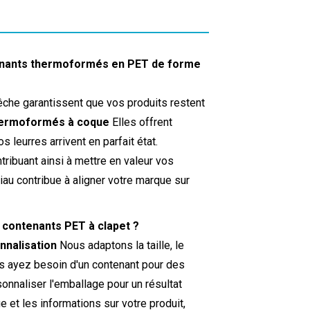
ontenants thermoformés en PET de forme
che garantissent que vos produits restent
hermoformés à coque
Elles offrent
s leurres arrivent en parfait état.
ntribuant ainsi à mettre en valeur vos
au contribue à aligner votre marque sur
ts contenants PET à clapet ?
nnalisation
Nous adaptons la taille, le
us ayez besoin d'un contenant pour des
onnaliser l'emballage pour un résultat
 et les informations sur votre produit,