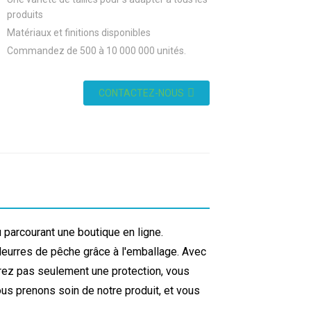
produits
Matériaux et finitions disponibles
Commandez de 500 à 10 000 000 unités.
CONTACTEZ-NOUS
parcourant une boutique en ligne.
leurres de pêche grâce à l'emballage. Avec
rez pas seulement une protection, vous
ous prenons soin de notre produit, et vous