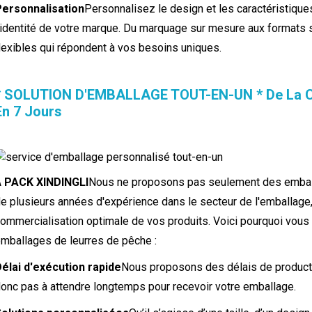
Personnalisation
Personnalisez le design et les caractéristiques
'identité de votre marque. Du marquage sur mesure aux formats
lexibles qui répondent à vos besoins uniques.
* SOLUTION D'EMBALLAGE TOUT-EN-UN * De La Co
En 7 Jours
À
PACK XINDINGLI
Nous ne proposons pas seulement des emball
e plusieurs années d'expérience dans le secteur de l'emballage
ommercialisation optimale de vos produits. Voici pourquoi vous
mballages de leurres de pêche :
élai d'exécution rapide
Nous proposons des délais de productio
onc pas à attendre longtemps pour recevoir votre emballage.