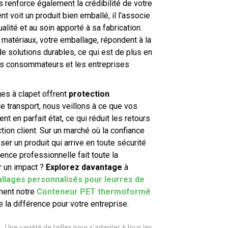
s renforce également la crédibilité de votre
nt voit un produit bien emballé, il l'associe
lité et au soin apporté à sa fabrication.
matériaux, votre emballage, répondent à la
 solutions durables, ce qui est de plus en
es consommateurs et les entreprises
es à clapet offrent
protection
e transport, nous veillons à ce que vos
nt en parfait état, ce qui réduit les retours
ction client. Sur un marché où la confiance
ser un produit qui arrive en toute sécurité
ence professionnelle fait toute la
r un impact ?
Explorez davantage
à
llages personnalisés pour leurres de
ent notre
Conteneur PET thermoformé
e la différence pour votre entreprise.
Une variété de tailles pour s'adapter à tous les