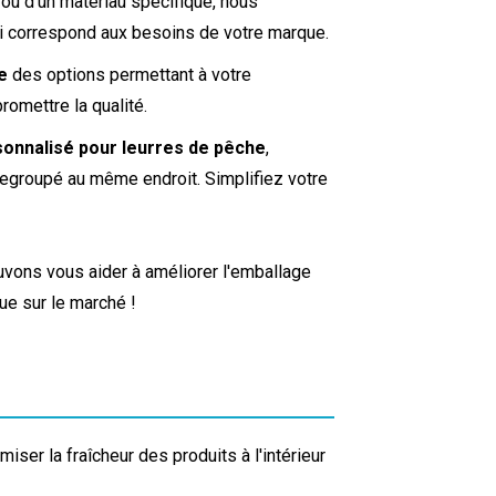
n ou d’un matériau spécifique, nous
qui correspond aux besoins de votre marque.
e
des options permettant à votre
omettre la qualité.
onnalisé pour leurres de pêche
,
regroupé au même endroit. Simplifiez votre
vons vous aider à améliorer l'emballage
ue sur le marché !
ser la fraîcheur des produits à l'intérieur