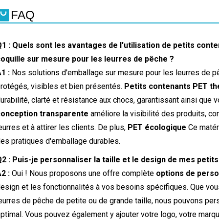
FAQ
1 : Quels sont les avantages de l'utilisation de petits c
oquille sur mesure pour les leurres de pêche ?
1 :
Nos solutions d'emballage sur mesure pour les leurres de pê
rotégés, visibles et bien présentés.
Petits contenants PET t
urabilité, clarté et résistance aux chocs, garantissant ainsi que vo
conception transparente
améliore la visibilité des produits, co
eurres et à attirer les clients. De plus,
PET écologique
Ce matéri
es pratiques d'emballage durables.
2 : Puis-je personnaliser la taille et le design de mes peti
2 :
Oui ! Nous proposons une offre complète
options de perso
esign et les fonctionnalités à vos besoins spécifiques. Que vo
eurres de pêche de petite ou de grande taille, nous pouvons pers
ptimal. Vous pouvez également y ajouter votre logo, votre marque