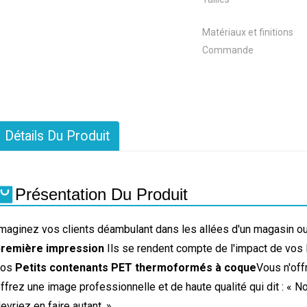
Matériaux et finitions
Commande
Détails Du Produit
Présentation Du Produit
maginez vos clients déambulant dans les allées d'un magasin ou 
première impression
Ils se rendent compte de l'impact de vos 
nos
Petits contenants PET thermoformés à coque
Vous n'off
ffrez une image professionnelle et de haute qualité qui dit : « N
evriez en faire autant. »