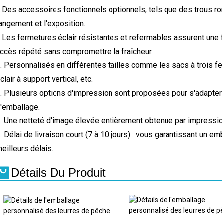
.
Des accessoires fonctionnels optionnels, tels que des trous ron
angement et l'exposition.
.
Les fermetures éclair résistantes et refermables assurent une 
ccès répété sans compromettre la fraîcheur.
. Personnalisés en différentes tailles comme les sacs à trois fe
clair à support vertical, etc.
. Plusieurs options d'impression sont proposées pour s'adapter
'emballage.
. Une netteté d'image élevée entièrement obtenue par impression
. Délai de livraison court (7 à 10 jours) : vous garantissant un e
eilleurs délais.
Détails Du Produit