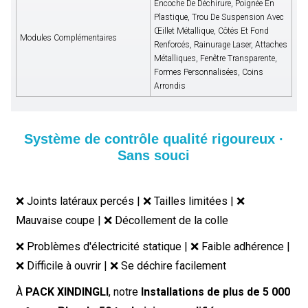
Encoche De Déchirure, Poignée En
Plastique, Trou De Suspension Avec
Œillet Métallique, Côtés Et Fond
Modules Complémentaires
Renforcés, Rainurage Laser, Attaches
Métalliques, Fenêtre Transparente,
Formes Personnalisées, Coins
Arrondis
Système de contrôle qualité rigoureux ·
Sans souci
❌ Joints latéraux percés | ❌ Tailles limitées | ❌
Mauvaise coupe | ❌ Décollement de la colle
❌ Problèmes d'électricité statique | ❌ Faible adhérence |
❌ Difficile à ouvrir | ❌ Se déchire facilement
À
PACK XINDINGLI
, notre
Installations de plus de 5 000