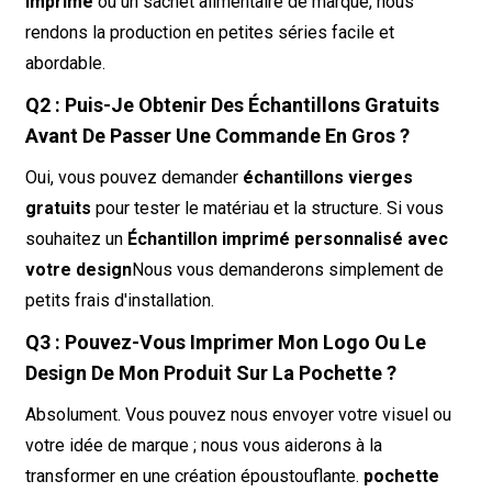
imprimé
ou un sachet alimentaire de marque, nous
rendons la production en petites séries facile et
abordable.
Q2 : Puis-Je Obtenir Des Échantillons Gratuits
Avant De Passer Une Commande En Gros ?
Oui, vous pouvez demander
échantillons vierges
gratuits
pour tester le matériau et la structure. Si vous
souhaitez un
Échantillon imprimé personnalisé avec
votre design
Nous vous demanderons simplement de
petits frais d'installation.
Q3 : Pouvez-Vous Imprimer Mon Logo Ou Le
Design De Mon Produit Sur La Pochette ?
Absolument. Vous pouvez nous envoyer votre visuel ou
votre idée de marque ; nous vous aiderons à la
transformer en une création époustouflante.
pochette