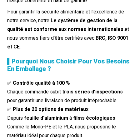
marque cohérente et haut de gamme
Pour garantir la sécurité alimentaire et l'excellence de
notre service, notre
Le système de gestion de la
qualité est conforme aux normes internationales.
et
nous sommes fiers d'être certifiés avec
BRC, ISO 9001
et CE
.
▌Pourquoi Nous Choisir Pour Vos Besoins
En Emballage ?
✅
Contrôle qualité à 100 %
Chaque commande subit
trois séries d'inspections
pour garantir une livraison de produit irréprochable.
✅
Plus de 20 options de matériaux
Depuis
feuille d'aluminium
à
films écologiques
Comme le Mono-PE et le PLA, nous proposons le
matériau idéal pour chaque produit.