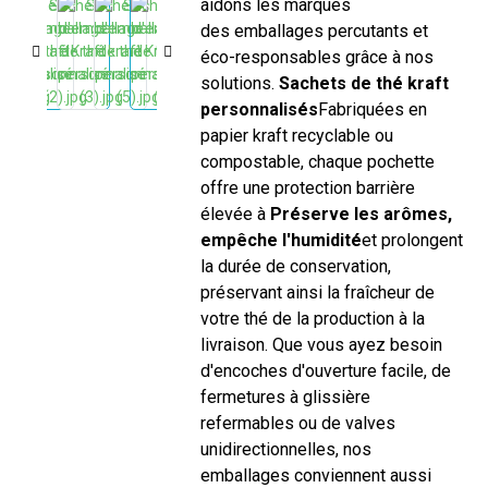
aidons les marques de thé à créer
des emballages percutants et
éco-responsables grâce à nos
solutions.
Sachets de thé kraft
personnalisés
Fabriquées en
papier kraft recyclable ou
compostable, chaque pochette
offre une protection barrière
élevée à
Préserve les arômes,
empêche l'humidité
et prolongent
la durée de conservation,
préservant ainsi la fraîcheur de
votre thé de la production à la
livraison. Que vous ayez besoin
d'encoches d'ouverture facile, de
fermetures à glissière
refermables ou de valves
unidirectionnelles, nos
emballages conviennent aussi