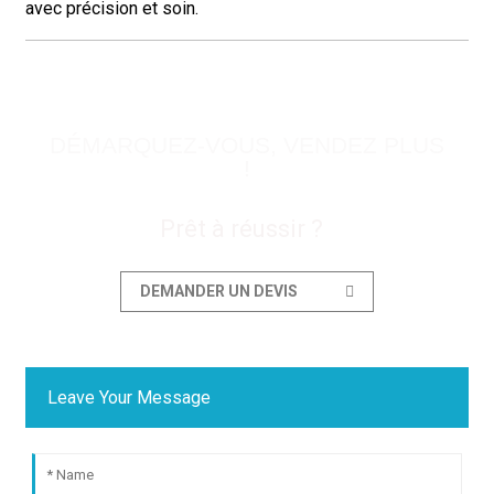
avec précision et soin.
DÉMARQUEZ-VOUS, VENDEZ PLUS
!
Prêt à réussir ?
DEMANDER UN DEVIS
Leave Your Message