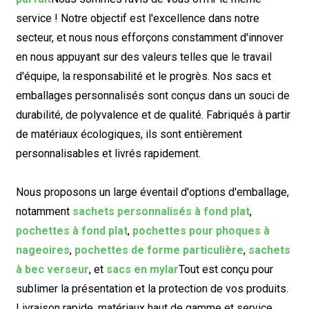
service ! Notre objectif est l'excellence dans notre
secteur, et nous nous efforçons constamment d'innover
en nous appuyant sur des valeurs telles que le travail
d'équipe, la responsabilité et le progrès. Nos sacs et
emballages personnalisés sont conçus dans un souci de
durabilité, de polyvalence et de qualité. Fabriqués à partir
de matériaux écologiques, ils sont entièrement
personnalisables et livrés rapidement.
Nous proposons un large éventail d'options d'emballage,
notamment
sachets personnalisés à fond plat
,
pochettes à fond plat
,
pochettes pour phoques à
nageoires
,
pochettes de forme particulière
,
sachets
à bec verseur
, et
sacs en mylar
Tout est conçu pour
sublimer la présentation et la protection de vos produits.
Livraison rapide, matériaux haut de gamme et service