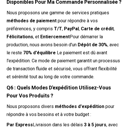
Disponibles Pour Ma Commande Personnalisée ?
Nous proposons une gamme de services pratiques
méthodes de paiement
pour répondre à vos
préférences, y compris
T/T
,
PayPal
,
Carte de crédit
,
Félicitations
, et
Entiercement
Pour démarrer la
production, nous avons besoin d'un
Dépôt de 30%
, avec
le reste
70% d'équilibre
Le paiement est dû avant
l'expédition. Ce mode de paiement garantit un processus
de transaction fluide et sécurisé, vous offrant flexibilité
et sérénité tout au long de votre commande.
Q6 : Quels Modes D'expédition Utilisez-Vous
Pour Vos Produits ?
Nous proposons divers
méthodes d'expédition
pour
répondre à vos besoins et à votre budget :
Par Express
Livraison dans les délais
3 à 5 jours
, avec