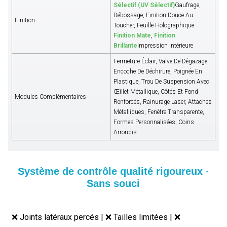
Sélectif (UV Sélectif)
Gaufrage,
Débossage, Finition Douce Au
Finition
Toucher, Feuille Holographique
Finition Mate
,
Finition
Brillante
Impression Intérieure
Fermeture Éclair, Valve De Dégazage,
Encoche De Déchirure, Poignée En
Plastique, Trou De Suspension Avec
Œillet Métallique, Côtés Et Fond
Modules Complémentaires
Renforcés, Rainurage Laser, Attaches
Métalliques, Fenêtre Transparente,
Formes Personnalisées, Coins
Arrondis
Système de contrôle qualité rigoureux ·
Sans souci
❌ Joints latéraux percés | ❌ Tailles limitées | ❌