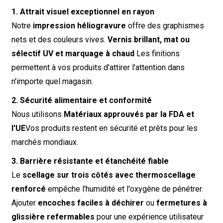
1. Attrait visuel exceptionnel en rayon
Notre
impression héliogravure
offre des graphismes
nets et des couleurs vives.
Vernis brillant, mat ou
sélectif UV et marquage à chaud
Les finitions
permettent à vos produits d'attirer l'attention dans
n'importe quel magasin.
2. Sécurité alimentaire et conformité
Nous utilisons
Matériaux approuvés par la FDA et
l'UE
Vos produits restent en sécurité et prêts pour les
marchés mondiaux.
3. Barrière résistante et étanchéité fiable
Le
scellage sur trois côtés avec thermoscellage
renforcé
empêche l'humidité et l'oxygène de pénétrer.
Ajouter
encoches faciles à déchirer
ou
fermetures à
glissière refermables
pour une expérience utilisateur