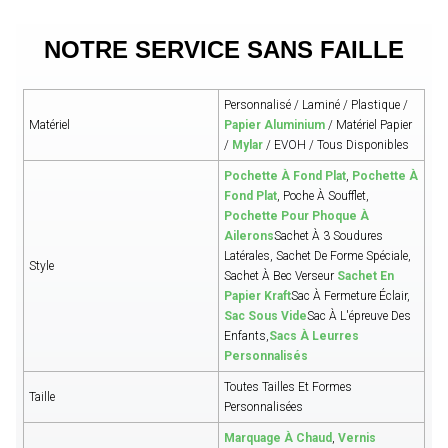
NOTRE SERVICE SANS FAILLE
Personnalisé / Laminé / Plastique /
Matériel
Papier Aluminium
/ Matériel Papier
/
Mylar
/ EVOH / Tous Disponibles
Pochette À Fond Plat
,
Pochette À
Fond Plat
, Poche À Soufflet,
Pochette Pour Phoque À
Ailerons
Sachet À 3 Soudures
Latérales, Sachet De Forme Spéciale,
Style
Sachet À Bec Verseur
Sachet En
Papier Kraft
Sac À Fermeture Éclair,
Sac Sous Vide
Sac À L'épreuve Des
Enfants,
Sacs À Leurres
Personnalisés
Toutes Tailles Et Formes
Taille
Personnalisées
Marquage À Chaud
,
Vernis