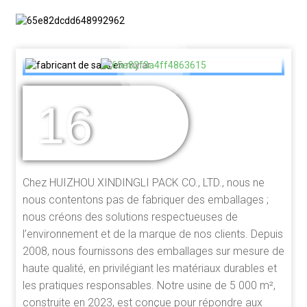
16
DES ANNÉES
D'EXPÉRIENCE
Chez HUIZHOU XINDINGLI PACK CO., LTD., nous ne
nous contentons pas de fabriquer des emballages ;
nous créons des solutions respectueuses de
l’environnement et de la marque de nos clients. Depuis
2008, nous fournissons des emballages sur mesure de
haute qualité, en privilégiant les matériaux durables et
les pratiques responsables. Notre usine de 5 000 m²,
construite en 2023, est conçue pour répondre aux