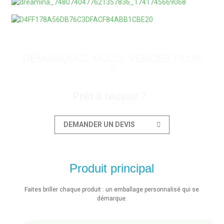
organiques.
Apprendre encore plus
Apprendre encore plus
DÉMARQUEZ-VOUS, VENDEZ PLUS
!
Prêt à réussir ?
DEMANDER UN DEVIS
Produit principal
Faites briller chaque produit : un emballage personnalisé qui se
démarque.