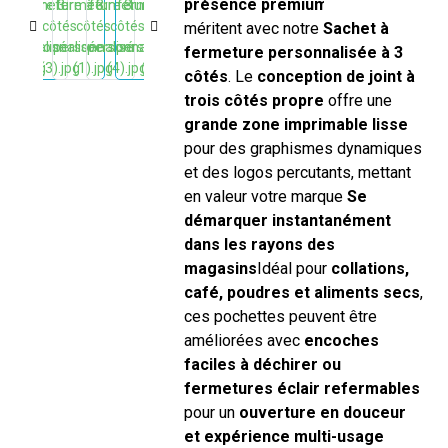
présence premium en rayon
ils
méritent avec notre
Sachet à
fermeture personnalisée à 3
côtés
. Le
conception de joint à
trois côtés propre
offre une
grande zone imprimable lisse
pour des graphismes dynamiques
et des logos percutants, mettant
en valeur votre marque
Se
démarquer instantanément
dans les rayons des
magasins
Idéal pour
collations,
café, poudres et aliments secs
,
ces pochettes peuvent être
améliorées avec
encoches
faciles à déchirer ou
fermetures éclair refermables
pour un
ouverture en douceur
et expérience multi-usage