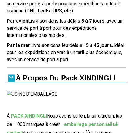
un service porte-à-porte pour une expédition rapide et
pratique (DHL, FedEx, UPS, etc.).
Par avion
Livraison dans les délais
5 à 7 jours
, avec un
service de port à port pour des expéditions
internationales plus rapides.
Par la mer
Livraison dans les délais
15 à 45 jours
, idéal
pour les expéditions en vrac à un tarif plus économique,
avec un service de port à port.
À Propos Du Pack XINDINGLI
À
PACK XINDINGLI
Nous avons eu le plaisir d'aider plus
de 1 000 marques à créer…
emballage personnalisé
parfait
Nous sommes ravis de vous offrir le même