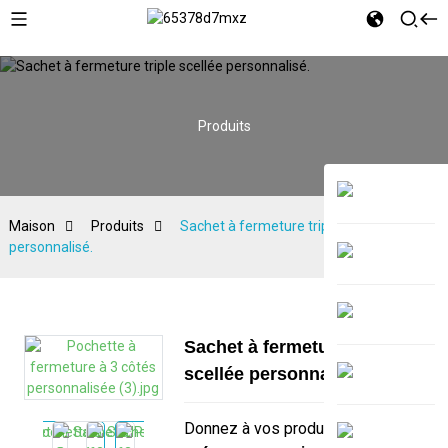
Produits
Maison
Produits
Sachet à fermeture triple scellée
personnalisé.
Sachet à fermeture triple
scellée personnalisé.
Donnez à vos produits le