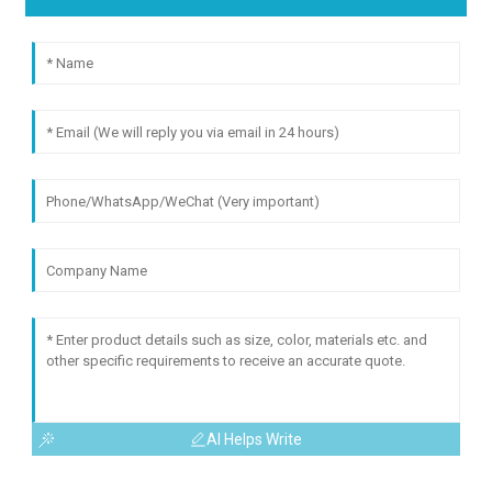
AI Helps Write