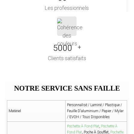
Les professionnels
5000
+
Clients satisfaits
NOTRE SERVICE SANS FAILLE
Personnalisé / Laminé / Plastique /
Matériel
Feuille D'aluminium / Papier / Mylar
/ EVOH / Tous Disponibles
Pochette À Fond Plat
,
Pochette À
Fond Plat
, Poche À Soufflet,
Pochette