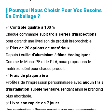
▌Pourquoi Nous Choisir Pour Vos Besoins
En Emballage ?
✅
Contrôle qualité à 100 %
Chaque commande subit
trois séries d'inspections
pour garantir une livraison de produit irréprochable.
✅
Plus de 20 options de matériaux
Depuis
feuille d'aluminium
à
films écologiques
Comme le Mono-PE et le PLA, nous proposons le
matériau idéal pour chaque produit.
✅
Frais de plaque zéro
Profitez de l'impression personnalisée avec
aucun frais
d'installation supplémentaire
, rendant ainsi le branding
plus abordable.
✅
Livraison rapide en 7 jours
Une production efficace garantit que vos commandes