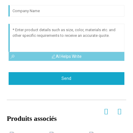
AI Helps Write
Send
Produits associés