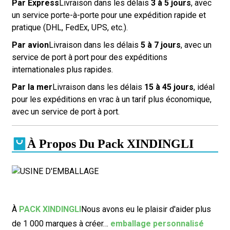
Par Express
Livraison dans les délais
3 à 5 jours
, avec
un service porte-à-porte pour une expédition rapide et
pratique (DHL, FedEx, UPS, etc.).
Par avion
Livraison dans les délais
5 à 7 jours
, avec un
service de port à port pour des expéditions
internationales plus rapides.
Par la mer
Livraison dans les délais
15 à 45 jours
, idéal
pour les expéditions en vrac à un tarif plus économique,
avec un service de port à port.
À Propos Du Pack XINDINGLI
À
PACK XINDINGLI
Nous avons eu le plaisir d'aider plus
de 1 000 marques à créer…
emballage personnalisé