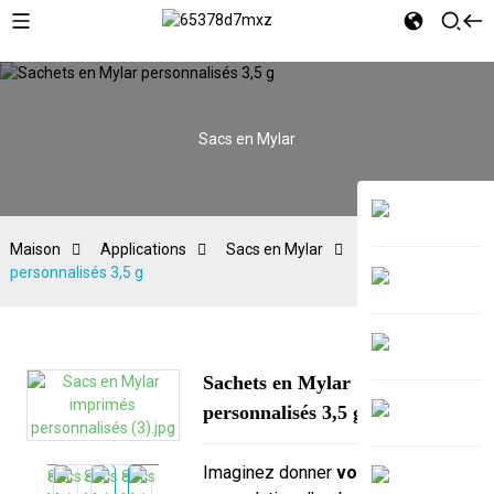
Sacs en Mylar
Maison
Applications
Sacs en Mylar
Sachets en Mylar
personnalisés 3,5 g
Sachets en Mylar
personnalisés 3,5 g
Imaginez donner
votre produit