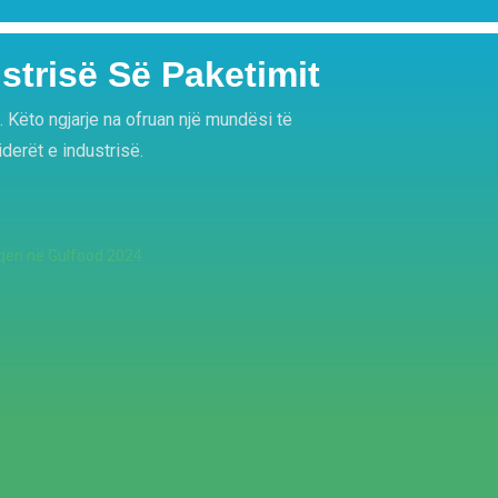
trisë Së Paketimit
Këto ngjarje na ofruan një mundësi të
iderët e industrisë.