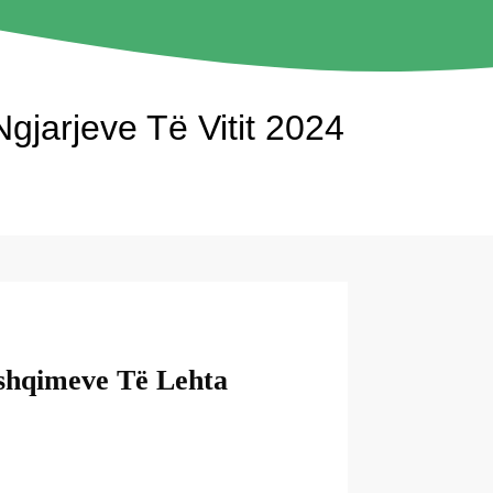
gjarjeve Të Vitit 2024
shqimeve Të Lehta