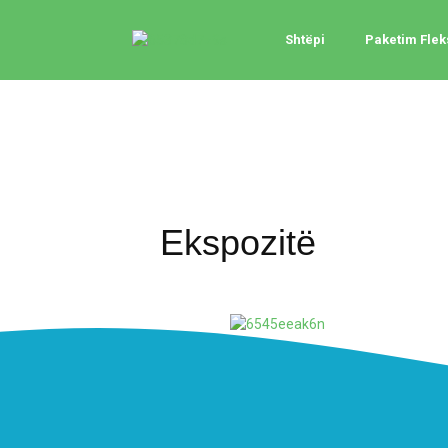
Shtëpi
Paketim Flek
Ekspozitë