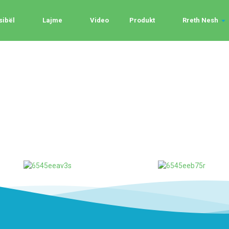
sibël
Lajme
Video
Produkt
Rreth Nesh