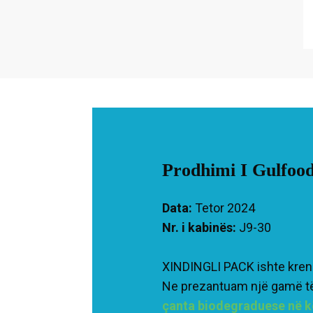
Prodhimi I Gulfoo
Data:
Tetor 2024
Nr. i kabinës:
J9-30
XINDINGLI PACK ishte krena
Ne prezantuam një gamë të 
çanta biodegraduese në 