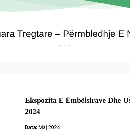
ara Tregtare – Përmbledhje E N
Ekspozita E Ëmbëlsirave Dhe U
2024
Data:
Maj 2024