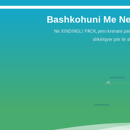
Bashkohuni Me Ne 
Në XINDINGLI PACK, jemi krenarë për 
shkëlqyer për të sh