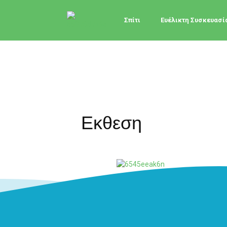
Σπίτι
Ευέλικτη Συσκευασί
Εκθεση