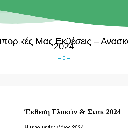
μπορικές Μας Εκθέσεις – Ανα
2024
Έκθεση Γλυκών & Σνακ 2024
Ημερομηνία:
Μάιος 2024