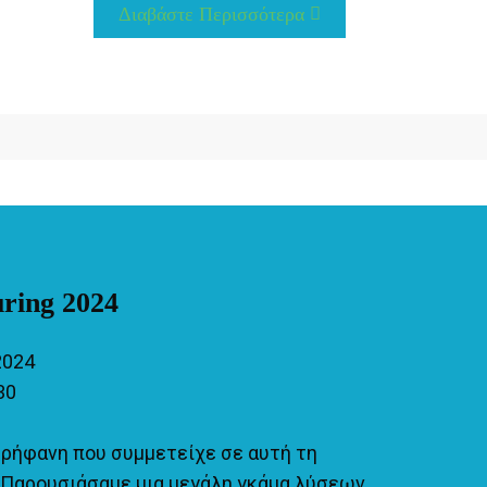
Διαβάστε Περισσότερα
ring 2024
2024
30
ερήφανη που συμμετείχε σε αυτή τη
Παρουσιάσαμε μια μεγάλη γκάμα λύσεων