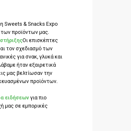
ση Sweets & Snacks Expo
 των προϊόντων μας.
 στήριξης
Οι επισκέπτες
αι τον σχεδιασμό των
ανικές για σνακ, γλυκά και
λάβαμε ήταν εξαιρετικά
εις μας βελτίωσαν την
σκευασμένων προϊόντων.
δα ειδήσεων
για πιο
ή μας σε εμπορικές