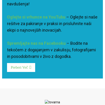
navdušenja!
Oglejte si vrhunce na YouTubu
– Oglejte si naše
rešitve za pakiranje v praksi in prisluhnite naši
ekipi o najnovejših inovacijah.
Spremljajte nas na Facebooku
– Bodite na
tekočem z dogajanjem v zakulisju, fotografijami
in posodobitvami v živo z dogodka.
Preberi Več