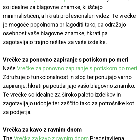
so idealne za blagovne znamke, ki iščejo
minimalističen, a hkrati profesionalen videz. Te vrečke
je mogoče popolnoma prilagoditi tako, da odražajo
osebnost vaše blagovne znamke, hkrati pa
zagotavljajo trajno rešitev za vaše izdelke.
Vrečke za ponovno zapiranje s potiskom po meri
Naše
Vrečke za ponovno zapiranje s potiskom po meri
Združujejo funkcionalnost in slog ter ponujajo varno
zapiranje, hkrati pa poudarjajo vašo blagovno znamko.
Te vrečke so idealne za široko paleto izdelkov in
zagotavljajo udobje ter zaščito tako za potrošnike kot
za podjetja.
Vrečka za kavo z ravnim dnom
The
Vrečka za kavo z ravnim dnom
Predstavljena