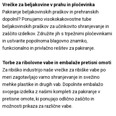
Vrečke za beljakovine v prahu in pločevinka
Pakiranje beljakovinskih praškov in prehranskih
dopolnil? Ponujamo visokokakovostne tube
beljakovinskih praškov za učinkovito shranjevanje in
zaščito izdelkov. Združite jih s trpežnimi pločevinkami
in ustvarite popolnoma blagovno znamko,
funkcionalno in privlačno rešitev za pakiranje.
Torbe za ribolovne vabe in embalaže pretisni omoti
Za ribiško industrijo naše vrečke za ribiške vabe po
meri zagotavljajo varno shranjevanje in svežino
mehke plastike in drugih vab. Dopolnite embalažo
svojega izdelka z našimi kompleti za pakiranje v
pretisne omote, ki ponujajo odlično zaščito in
možnosti prikaza za različne vabe.