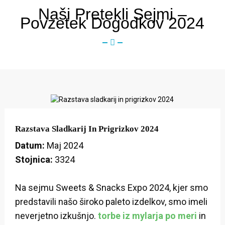
Naši Pretekli Sejmi –
Povzetek Dogodkov 2024
Razstava Sladkarij In Prigrizkov 2024
Datum:
Maj 2024
Stojnica:
3324
Na sejmu Sweets & Snacks Expo 2024, kjer smo
predstavili našo široko paleto izdelkov, smo imeli
neverjetno izkušnjo.
torbe iz mylarja po meri
in