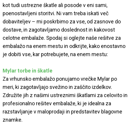
kot tudi ustrezne škatle ali posode v eni sami,
poenostavljeni storitvi. Ni vam treba iskati več
dobaviteljev – mi poskrbimo za vse, od zasnove do
dostave, in zagotavljamo doslednost in kakovost
celotne embalaže. Spodaj si oglejte naše rešitve za
embalažo na enem mestu in odkrijte, kako enostavno
je dobiti vse, kar potrebujete, na enem mestu:
Mylar torbe in škatle
Za vrhunsko embalažo ponujamo vrečke Mylar po
meri, ki zagotavljajo svežino in zaščito izdelkov.
Združite jih z našimi ustreznimi škatlami za celovito in
profesionalno rešitev embalaže, ki je idealna za
razstavljanje v maloprodaji in predstavitev blagovne
znamke.