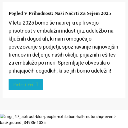
Pogled V Prihodnost: Naši Načrti Za Sejem 2025
V letu 2025 bomo še naprej krepili svojo
prisotnost v embalažni industriji z udeležbo na
ključnih dogodkih, ki nam omogočajo
povezovanje s podjetji, spoznavanje najnovejših
trendov in deljenje naših okolju prijaznih rešitev
za embalažo po meri. Spremljajte obvestila o
prihajajočih dogodkih, ki se jih bomo udeležili!
Preberi Več