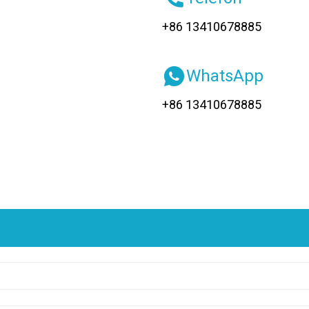
+86 13410678885
WhatsApp
+86 13410678885