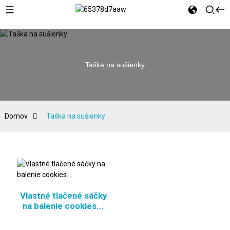
Taška na sušienky
Domov
Taška na sušienky
Vlastné tlačené sáčky
na balenie cookies...