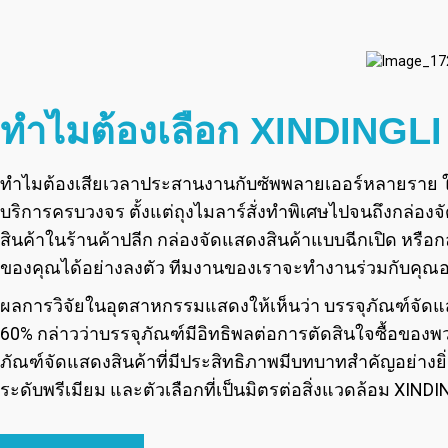
ทำไมต้องเลือก XINDINGLI
ทำไมต้องเสียเวลาประสานงานกับซัพพลายเออร์หลายราย ในเ
บริการครบวงจร ตั้งแต่ถุงไมลาร์สั่งทำพิเศษไปจนถึงกล่อง
สินค้าในร้านค้าปลีก กล่องจัดแสดงสินค้าแบบฉีกเปิด หรือก
ของคุณได้อย่างลงตัว ทีมงานของเราจะทำงานร่วมกับคุณอย่
ผลการวิจัยในอุตสาหกรรมแสดงให้เห็นว่า บรรจุภัณฑ์จัดแส
60% กล่าวว่าบรรจุภัณฑ์มีอิทธิพลต่อการตัดสินใจซื้อของพวก
ภัณฑ์จัดแสดงสินค้าที่มีประสิทธิภาพมีบทบาทสำคัญอย่าง
ระดับพรีเมียม และตัวเลือกที่เป็นมิตรต่อสิ่งแวดล้อม XIN