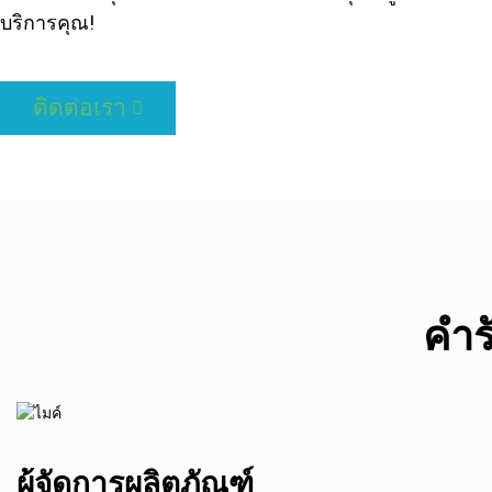
บริการคุณ!
ติดต่อเรา
คำร
ผู้จัดการผลิตภัณฑ์