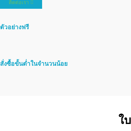
ติดต่อเรา
ตัวอย่างฟรี
สั่งซื้อขั้นต่ำในจำนวนน้อย
ใบ