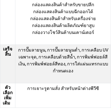
กล่องแสดงสินค้าสำหรับขายปลีก
กล่องแสดงสินค้าแบบฉีกออกได้
กล่องแสดงสินค้าสำหรับเครื่องจ่าย
กล่องแสดงสินค้าผลิตภัณฑ์ยาสูบ
กล่องวางโชว์สินค้าบนเคาน์เตอร์
เสร็จ
การปั๊มลายนูน, การปั๊มลายนูนต่ำ, การเคลือบ UV
สิ้น
เฉพาะจุด, การเคลือบด้วยสีน้ำ, การพิมพ์ฟอยล์สี
เงิน, การพิมพ์ฟอยล์สีทอง, การใส่แผ่นแทรกแบบ
กำหนดเอง
ตัว
การเจาะรูตามสั่ง สำหรับหน้าต่างพีวีซี
เลือก
เพิ่ม
เติม