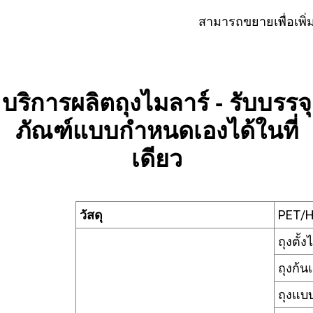
สามารถขยายเพื่อเพิ่
บริการผลิตถุงไมลาร์ - รับบรรจุ
ภัณฑ์แบบกำหนดเองได้ในที่
เดียว
วัสดุ
PET/
ถุงตั้งไ
ถุงก้
ถุงแบบ