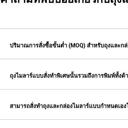
ปริมาณการสั่งซื้อขั้นต่ำ (MOQ) สำหรับถุงและ
ถุงไมลาร์แบบสั่งทำพิเศษนั้นรวมถึงการพิมพ์ทั้งด
สามารถสั่งทำถุงและกล่องไมลาร์แบบกำหนดเองใ