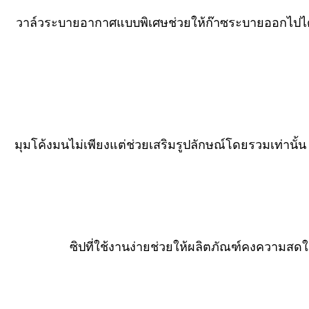
วาล์วระบายอากาศแบบพิเศษช่วยให้ก๊าซระบายออกไปได้ 
มุมโค้งมนไม่เพียงแต่ช่วยเสริมรูปลักษณ์โดยรวมเท่านั้
ซิปที่ใช้งานง่ายช่วยให้ผลิตภัณฑ์คงความส