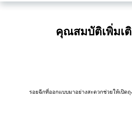
คุณสมบัติเพิ่มเ
รอยฉีกที่ออกแบบมาอย่างสะดวกช่วยให้เปิดถุง