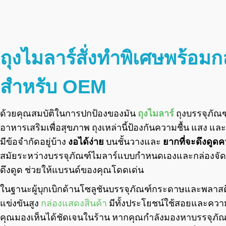
ถุงไมลาร์สั่งทำพิเศษพร้อมก
สำหรับ OEM
ด้วยคุณสมบัติในการปกป้องของมัน
ถุงไมลาร์
ถุงบรรจุภัณ
อาหารเสริมเพื่อสุขภาพ ถุงเหล่านี้ป้องกันความชื้น แสง 
มีข้อจำกัดอยู่บ้าง
งอได้ง่าย
บนชั้นวางและ
ยากที่จะดึงดูด
สมัยระหว่างบรรจุภัณฑ์ไมลาร์แบบกำหนดเองและกล่องจัดแ
ดึงดูด ช่วยให้แบรนด์ของคุณโดดเด่น
ในฐานะผู้บุกเบิกด้านโซลูชันบรรจุภัณฑ์กระดาษและพลาสต
แข่งขันสูง
กล่องแสดงสินค้า
มีทั้งประโยชน์ใช้สอยและค
คุณมองเห็นได้ชัดเจนในร้าน หากคุณกำลังมองหาบรรจุภั