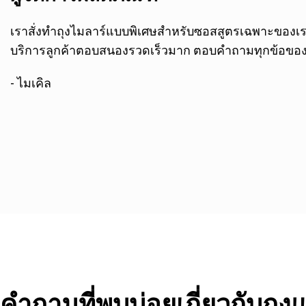
เราสั่งทำถุงไมลาร์แบบพิเศษสำหรับซอสสูตรเฉพาะของเรา 
บริการลูกค้าตอบสนองรวดเร็วมาก ตอบคำถามทุกข้อของฉัน
- ไมเคิล
คำถามที่พบบ่อยเกี่ยวกับถุ