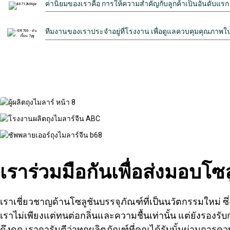
ค่านิยมของเราคือ การให้ความสำคัญกับลูกค้าเป็นอันดับแ
ทีมงานของเราประจำอยู่ที่โรงงาน เพื่อดูแลควบคุมคุณภาพใ
เราร่วมมือกันเพื่อส่งมอบโซลูชั
เราเชี่ยวชาญด้านโซลูชันบรรจุภัณฑ์ที่เป็นนวัตกรรมใหม่ 
เราไม่เพียงแต่ทนต่อกลิ่นและความชื้นเท่านั้น แต่ยังรอง
ดึงดูด เราการันตีว่าทุกผลิตภัณฑ์ที่คุณได้รับนั้นผ่านก