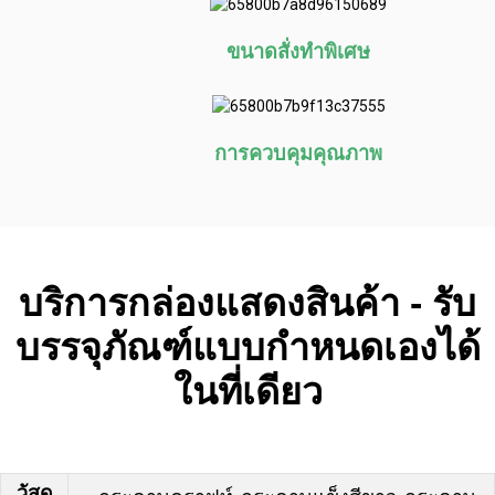
ขนาดสั่งทำพิเศษ
การควบคุมคุณภาพ
บริการกล่องแสดงสินค้า - รับ
บรรจุภัณฑ์แบบกำหนดเองได้
ในที่เดียว
วัสดุ