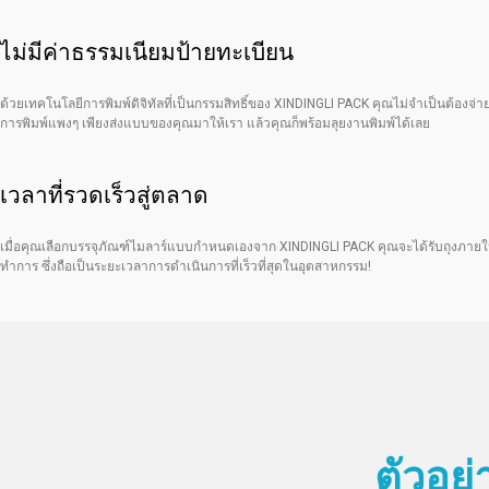
ไม่มีค่าธรรมเนียมป้ายทะเบียน
ด้วยเทคโนโลยีการพิมพ์ดิจิทัลที่เป็นกรรมสิทธิ์ของ XINDINGLI PACK คุณไม่จำเป็นต้องจ่
การพิมพ์แพงๆ เพียงส่งแบบของคุณมาให้เรา แล้วคุณก็พร้อมลุยงานพิมพ์ได้เลย
เวลาที่รวดเร็วสู่ตลาด
เมื่อคุณเลือกบรรจุภัณฑ์ไมลาร์แบบกำหนดเองจาก XINDINGLI PACK คุณจะได้รับถุงภายใ
ทำการ ซึ่งถือเป็นระยะเวลาการดำเนินการที่เร็วที่สุดในอุตสาหกรรม!
ตัวอย่า