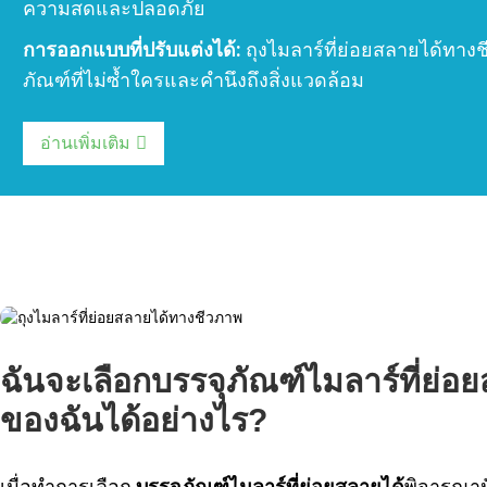
ความสดและปลอดภัย
การออกแบบที่ปรับแต่งได้:
ถุงไมลาร์ที่ย่อยสลายได้ทาง
ภัณฑ์ที่ไม่ซ้ำใครและคำนึงถึงสิ่งแวดล้อม
อ่านเพิ่มเติม
ฉันจะเลือกบรรจุภัณฑ์ไมลาร์ที่ย่
ของฉันได้อย่างไร?
เมื่อทำการเลือก
บรรจุภัณฑ์ไมลาร์ที่ย่อยสลายได้
พิจารณาป