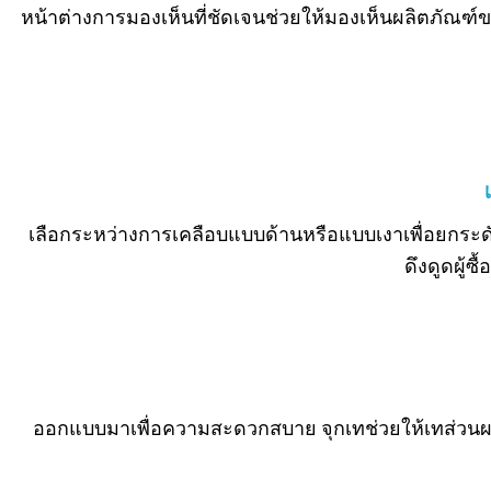
หน้าต่างการมองเห็นที่ชัดเจนช่วยให้มองเห็นผลิตภัณฑ์ขอ
เลือกระหว่างการเคลือบแบบด้านหรือแบบเงาเพื่อยกร
ดึงดูดผู้ซ
ออกแบบมาเพื่อความสะดวกสบาย จุกเทช่วยให้เทส่วนผสมไ