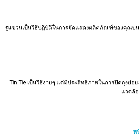
รูแขวนเป็นวิธีปฏิบัติในการจัดแสดงผลิตภัณฑ์ของคุณบ
Tin Tie เป็นวิธีง่ายๆ แต่มีประสิทธิภาพในการปิดถุงย่
แวดล้อ
หน