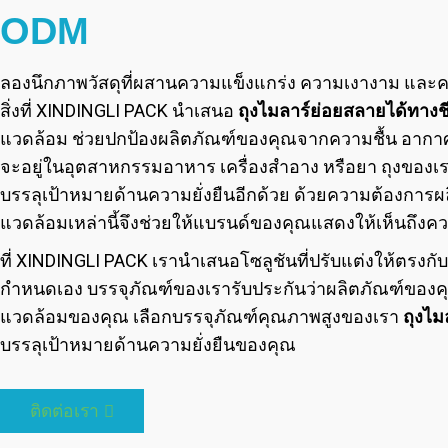
ODM
ลองนึกภาพวัสดุที่ผสานความแข็งแกร่ง ความเงางาม และค
สิ่งที่ XINDINGLI PACK นำเสนอ
ถุงไมลาร์ย่อยสลายได้ทา
แวดล้อม ช่วยปกป้องผลิตภัณฑ์ของคุณจากความชื้น อากาศ แ
จะอยู่ในอุตสาหกรรมอาหาร เครื่องสำอาง หรือยา ถุงของเ
บรรลุเป้าหมายด้านความยั่งยืนอีกด้วย ด้วยความต้องการผลิตภัณ
แวดล้อมเหล่านี้จึงช่วยให้แบรนด์ของคุณแสดงให้เห็นถึงค
ที่ XINDINGLI PACK เรานำเสนอโซลูชันที่ปรับแต่งให้ตรง
กำหนดเอง บรรจุภัณฑ์ของเรารับประกันว่าผลิตภัณฑ์ของ
แวดล้อมของคุณ เลือกบรรจุภัณฑ์คุณภาพสูงของเรา
ถุงไม
บรรลุเป้าหมายด้านความยั่งยืนของคุณ
ติดต่อเรา