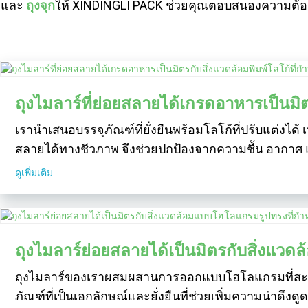
และ
ถุงจุก
ให้ XINDINGLI PACK ช่วยคุณตอบสนองความต้อ
ถุงไมลาร์ที่ย่อยสลายได้เกรดอาหารเป็นมิต
เรานำเสนอบรรจุภัณฑ์ที่ยั่งยืนพร้อมโลโก้ที่ปรับแต่งได
สลายได้ทางชีวภาพ จึงช่วยปกป้องจากความชื้น อากาศ แ
ดูเพิ่มเติม
ถุงไมลาร์ย่อยสลายได้เป็นมิตรกับสิ่งแ
ถุงไมลาร์ของเราผสมผสานการออกแบบโฮโลแกรมที่สะดุดตา
ภัณฑ์ที่เป็นเอกลักษณ์และยั่งยืนที่ช่วยเพิ่มความน่าดึ