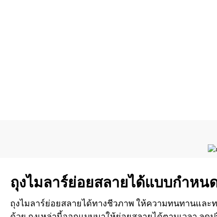
ไม่ว่าคุณจะต้องการงานพิมพ์ที่สดใสหรือโลโก้ที่ละเอียด 
ไม่สามารถเทียบได้ ไว้วางใจ XINDINGLI 
ถุงไมลาร์ย่อยสลายได้แบบกำหนด
ถุงไมลาร์ย่อยสลายได้ทางชีวภาพ ให้ความทนทานและทนคว
ด้วย ถุงเหล่านี้ออกแบบมาให้ย่อยสลายได้ตามเวลา ลด