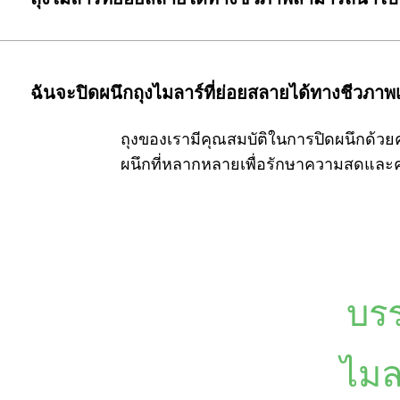
ฉันจะปิดผนึกถุงไมลาร์ที่ย่อยสลายได้ทางชีวภาพเ
ถุงของเรามีคุณสมบัติในการปิดผนึกด้วยค
ผนึกที่หลากหลายเพื่อรักษาความสดและ
บรร
ไมล