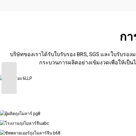
กา
บริษัทของเราได้รับใบรับรอง BRS, SGS และใบรับรอ
กระบวนการผลิตอย่างเข้มงวดเพื่อให้เ