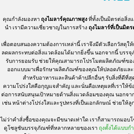
คุณกำลังมองหา
ถุงไมลาร์คุณภาพสูง
ที่ทั้งเป็นมิตรต่อส
นำ เรามีความเชี่ยวชาญในการสร้าง
ถุงไมลาร์ที่เป็นมิตร
เพื่อตอบสนองความต้องการเหล่านี้ เราจึงมีตัวเลือกวัสดุให้
ลดผลกระทบต่อสิ่งแวดล้อมได้มากยิ่งขึ้น นอกจากนี้ บรรจุภ
รับการยอมรับ ช่วยให้คุณสามารถโปรโมตผลิตภัณฑ์ของคุ
ออกแบบมาเพื่อรักษาผลิตภัณฑ์ของคุณให้ปลอดภัยและสด
สำหรับอาหารและสินค้าค้าปลีกอื่นๆ รับสิ่งที่ดีที
ความโปร่งใสคือกุญแจสำคัญ และนั่นคือเหตุผลที่เราให้ข้อม
ต่อการสนับสนุนเป้าหมายด้านสิ่งแวดล้อมของคุณ นอกจากน
เช่น หน้าต่างโปร่งใสและรูปทรงที่เป็นเอกลักษณ์ ช่วยให
ไม่ว่าคำสั่งซื้อของคุณจะมีขนาดเท่าใด เราก็สามารถมอบโซล
ดูโซลูชันบรรจุภัณฑ์ที่หลากหลายของเรา
ถุงตั้งได้แบบ