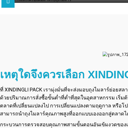
เหตุใดจึงควรเลือก XINDING
ที่ XINDINGLI PACK เรามุ่งมั่นที่จะส่งมอบถุงไมลาร์ย่อ
ด้วยปริมาณการสั่งซื้อขั้นต่ำที่ต่ำที่สุดในอุตสาหกรรม เริ
ตลาดที่เปลี่ยนแปลงไป การเปลี่ยนแปลงตามฤดูกาล หรือโปร
สามารถนำถุงไมลาร์คุณภาพสูงที่ออกแบบเองออกสู่ตลาดได้
กระบวนการตรวจสอบคุณภาพสามขั้นตอนอันเข้มงวดของเราช่ว