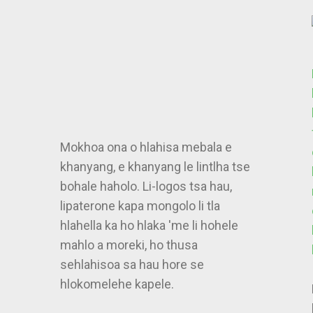
Mokhoa ona o hlahisa mebala e
khanyang, e khanyang le lintlha tse
bohale haholo. Li-logos tsa hau,
lipaterone kapa mongolo li tla
e
hlahella ka ho hlaka 'me li hohele
mahlo a moreki, ho thusa
sehlahisoa sa hau hore se
hlokomelehe kapele.