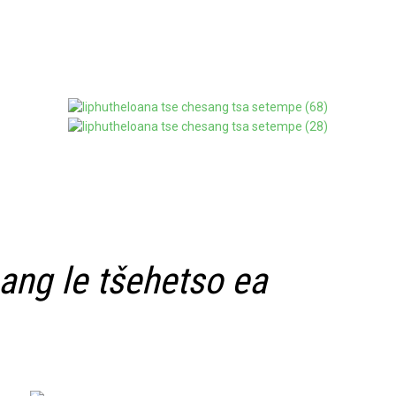
nang le tšehetso ea