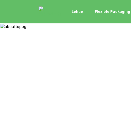
Lehae
Flexible Packaging