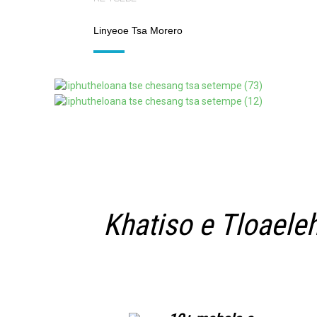
Linyeoe Tsa Morero
Khatiso e Tloaeleh