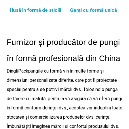
Husă în formă de sticlă
Genți cu formă unică
Furnizor și producător de pungi
în formă profesională din China
DingliPack
pungile cu formă vin în multe forme și
dimensiuni personalizate diferite, care pot fi proiectate
special pentru a se potrivi mărcii dvs., folosind o pungă
de tăiere cu matriță, pentru a vă asigura că vă oferă pungi
în formă conform dorinței dvs., acestea vor îndeplini toate
stocarea și comercializarea produselor dvs. cerințe.
Îmbunătățiți imaginea mărcii și confortul produsului dvs.