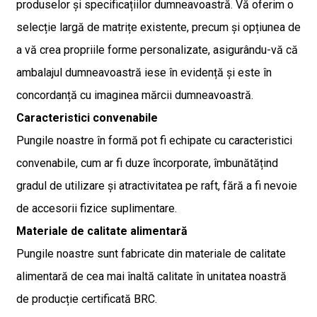
produselor și specificațiilor dumneavoastră. Vă oferim o
selecție largă de matrițe existente, precum și opțiunea de
a vă crea propriile forme personalizate, asigurându-vă că
ambalajul dumneavoastră iese în evidență și este în
concordanță cu imaginea mărcii dumneavoastră.
Caracteristici convenabile
Pungile noastre în formă pot fi echipate cu caracteristici
convenabile, cum ar fi duze încorporate, îmbunătățind
gradul de utilizare și atractivitatea pe raft, fără a fi nevoie
de accesorii fizice suplimentare.
Materiale de calitate alimentară
Pungile noastre sunt fabricate din materiale de calitate
alimentară de cea mai înaltă calitate în unitatea noastră
de producție certificată BRC.