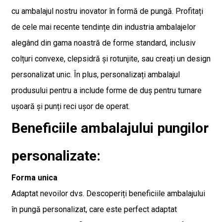
cu ambalajul nostru inovator în formă de pungă. Profitați
de cele mai recente tendințe din industria ambalajelor
alegând din gama noastră de forme standard, inclusiv
colțuri convexe, clepsidră și rotunjite, sau creați un design
personalizat unic. În plus, personalizați ambalajul
produsului pentru a include forme de duș pentru turnare
ușoară și punți reci ușor de operat.
Beneficiile ambalajului pungilor
personalizate:
Forma unica
Adaptat nevoilor dvs. Descoperiți beneficiile ambalajului
în pungă personalizat, care este perfect adaptat