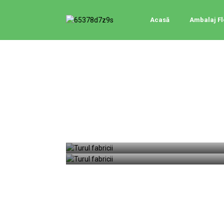
Acasă
Ambalaj Fl