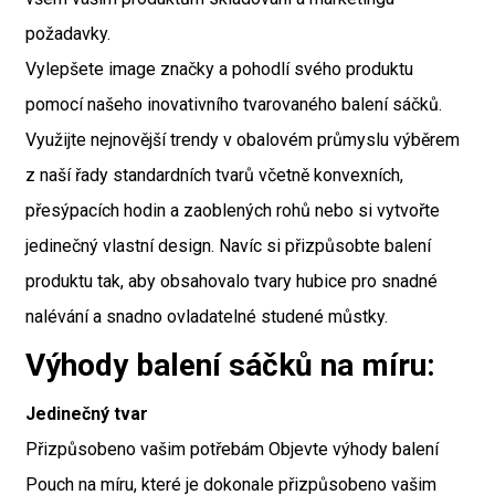
požadavky.
Vylepšete image značky a pohodlí svého produktu
pomocí našeho inovativního tvarovaného balení sáčků.
Využijte nejnovější trendy v obalovém průmyslu výběrem
z naší řady standardních tvarů včetně konvexních,
přesýpacích hodin a zaoblených rohů nebo si vytvořte
jedinečný vlastní design. Navíc si přizpůsobte balení
produktu tak, aby obsahovalo tvary hubice pro snadné
nalévání a snadno ovladatelné studené můstky.
Výhody balení sáčků na míru:
Jedinečný tvar
Přizpůsobeno vašim potřebám Objevte výhody balení
Pouch na míru, které je dokonale přizpůsobeno vašim