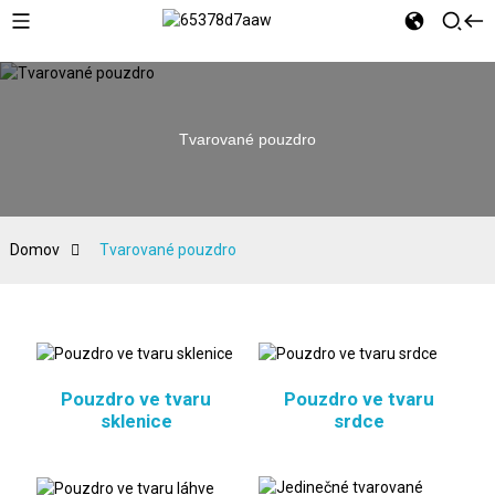
Tvarované pouzdro
Domov
Tvarované pouzdro
Pouzdro ve tvaru
Pouzdro ve tvaru
sklenice
srdce