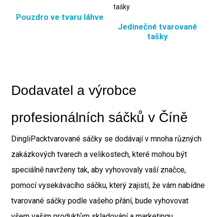
Pouzdro ve tvaru láhve
Jedinečné tvarované
tašky
Dodavatel a výrobce
profesionálních sáčků v Číně
DingliPack
tvarované sáčky se dodávají v mnoha různých
zakázkových tvarech a velikostech, které mohou být
speciálně navrženy tak, aby vyhovovaly vaší značce,
pomocí vysekávacího sáčku, který zajistí, že vám nabídne
tvarované sáčky podle vašeho přání, bude vyhovovat
všem vašim produktům skladování a marketingu