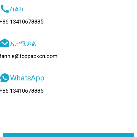
ስልክ
+86 13410678885
ኢ-ሜይል
fannie@toppackcn.com
WhatsApp
+86 13410678885