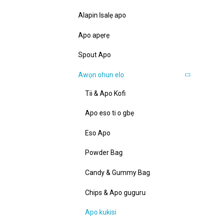
Alapin Isalẹ apo
Apo apẹrẹ
Spout Apo
Awọn ohun elo
Tii & Apo Kofi
Apo eso ti o gbẹ
Eso Apo
Powder Bag
Candy & Gummy Bag
Chips & Apo guguru
Apo kukisi