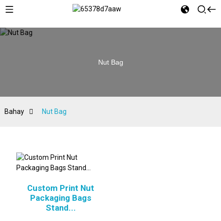
Nut Bag
Bahay
Nut Bag
Custom Print Nut
Packaging Bags
Stand...