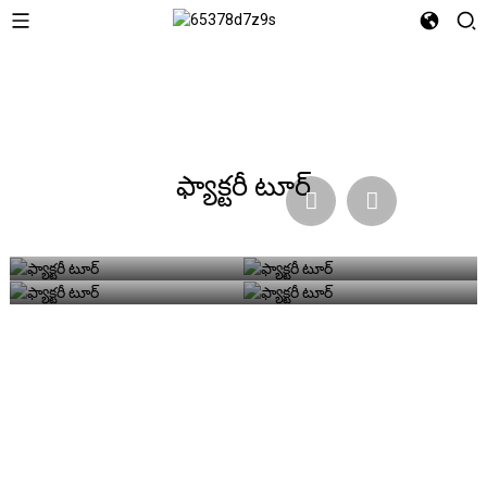
ఫ్యాక్టరీ టూర్